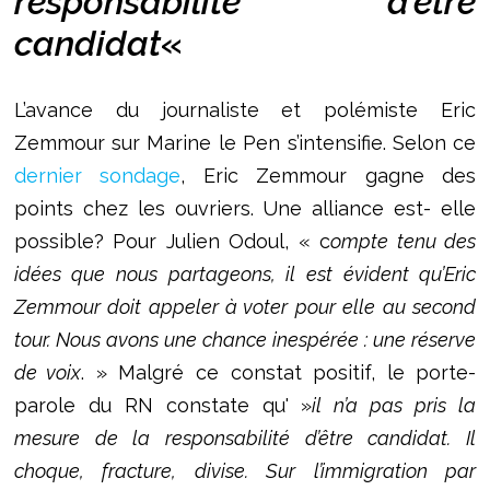
responsabilité d’être
candidat
«
L’avance du journaliste et polémiste Eric
Zemmour sur Marine le Pen s’intensifie. Selon ce
dernier sondage
, Eric Zemmour gagne des
points chez les ouvriers. Une alliance est- elle
possible? Pour Julien Odoul, « c
ompte tenu des
idées que nous partageons, il est évident qu’Eric
Zemmour doit appeler à voter pour elle au second
tour. Nous avons une chance inespérée : une réserve
de voix
. » Malgré ce constat positif, le porte-
parole du RN constate qu' »
il n’a pas pris la
mesure de la responsabilité d’être candidat. Il
choque, fracture, divise. Sur l’immigration par