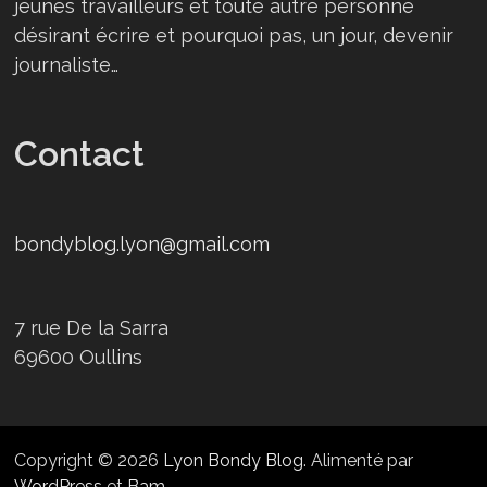
jeunes travailleurs et toute autre personne
désirant écrire et pourquoi pas, un jour, devenir
journaliste…
Contact
bondyblog.lyon@gmail.com
7 rue De la Sarra
69600 Oullins
Copyright © 2026
Lyon Bondy Blog
. Alimenté par
WordPress
et
Bam
.