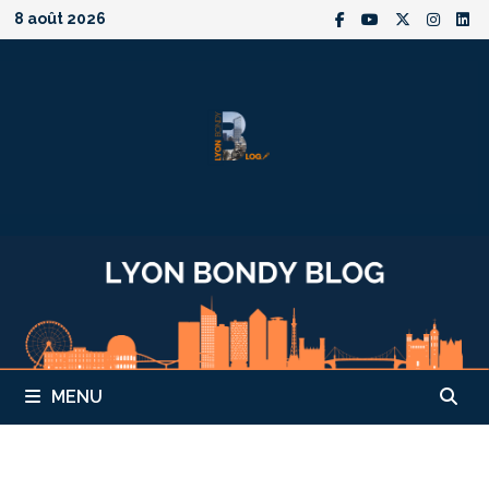
Passer
8 août 2026
au
contenu
MENU