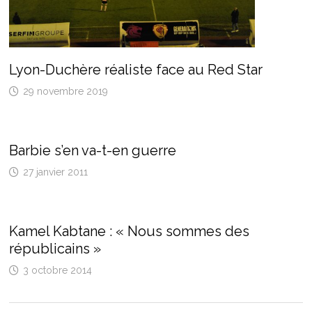
Lyon-Duchère réaliste face au Red Star
29 novembre 2019
Barbie s’en va-t-en guerre
27 janvier 2011
Kamel Kabtane : « Nous sommes des
républicains »
3 octobre 2014