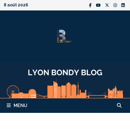
Passer
8 août 2026
au
contenu
MENU