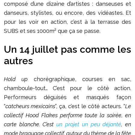
composé d’une dizaine d’artistes : danseuses et
danseurs, stylistes, ou encore, des vidéastes. Et
pour les voir en action, c’est à la terrasse des
SUBS et ses 1000m² que ça se passe.
Un 14 juillet pas comme les
autres
Hold up
chorégraphique, courses en sac,
chamboule-tout… C’est pour le côté action.
Performeurs déguisés et masqués façon
“
catcheurs mexicains
”, ça, c’est le côté acteurs. “
Le
collectif Hood Flakes performe toute la soirée, en
carte blanche. C’est
un projet un peu déjanté
, en
mode braquage collectif, autour du thème de la fête