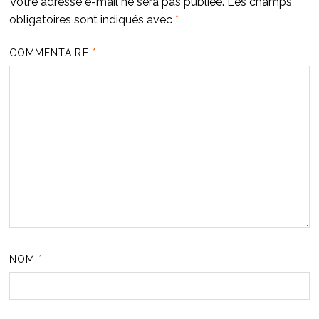
Votre adresse e-mail ne sera pas publiée.
Les champs
obligatoires sont indiqués avec
*
COMMENTAIRE
*
NOM
*