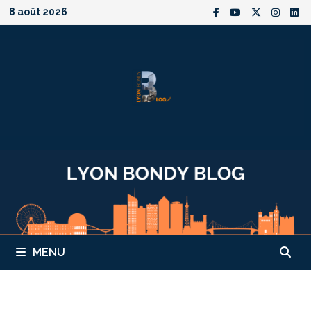
Passer
8 août 2026
au
contenu
MENU