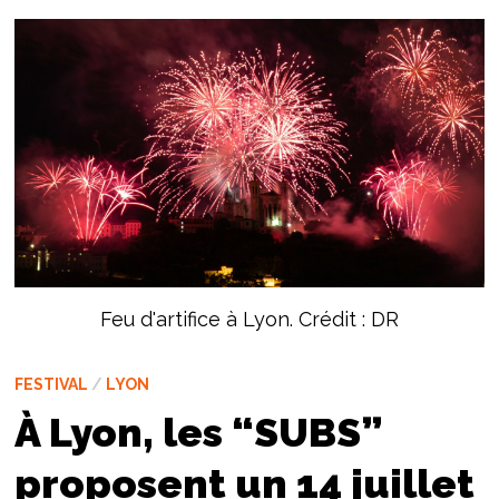
Feu d'artifice à Lyon. Crédit : DR
FESTIVAL
/
LYON
À Lyon, les “SUBS”
proposent un 14 juillet