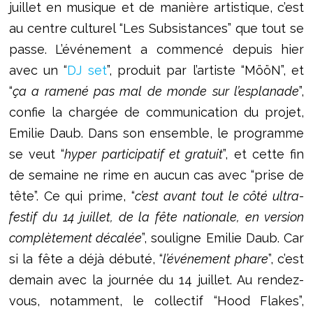
juillet en musique et de manière artistique, c’est
au centre culturel “Les Subsistances” que tout se
passe. L’événement a commencé depuis hier
avec un “
DJ set
”, produit par l’artiste “MööN”, et
“
ça a ramené pas mal de monde sur l’esplanade
”,
confie la chargée de communication du projet,
Emilie Daub. Dans son ensemble, le programme
se veut “
hyper participatif et gratuit
”, et cette fin
de semaine ne rime en aucun cas avec “prise de
tête”. Ce qui prime, “
c’est avant tout le côté ultra-
festif du 14 juillet, de la fête nationale, en version
complètement décalée
”, souligne Emilie Daub. Car
si la fête a déjà débuté, “
l’événement phare
”, c’est
demain avec la journée du 14 juillet. Au rendez-
vous, notamment, le collectif “Hood Flakes”,