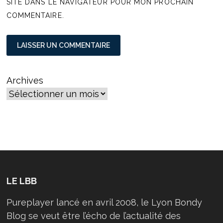
SITE DANS LE NAVIGATEUR POUR MON PROCHAIN
COMMENTAIRE.
Archives
LE LBB
Pureplayer lancé en avril 2008, le Lyon Bondy
Blog se veut être l’écho de l’actualité des