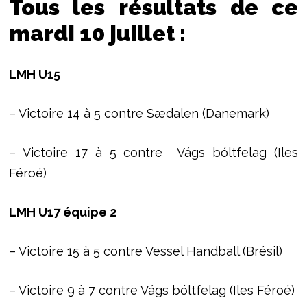
Tous les résultats de ce
mardi 10 juillet :
LMH U15
– Victoire 14 à 5 contre Sædalen (Danemark)
– Victoire 17 à 5 contre Vágs bóltfelag (Iles
Féroé)
LMH U17 équipe 2
– Victoire 15 à 5 contre Vessel Handball (Brésil)
– Victoire 9 à 7 contre Vágs bóltfelag (Iles Féroé)