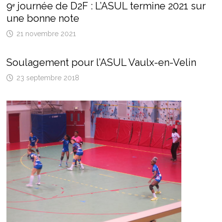
9ᵉ journée de D2F : L’ASUL termine 2021 sur
une bonne note
21 novembre 2021
Soulagement pour l’ASUL Vaulx-en-Velin
23 septembre 2018