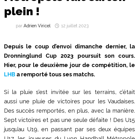
plein !
par
Adrien Viricel
12 juillet 2023
Depuis le coup d’envoi dimanche dernier, la
Dronninglund Cup 2023 poursuit son cours.
Hier, pour le deuxième jour de compétition, le
LHB
a remporté tous ses matchs.
Si la pluie s’est invitée sur les terrains, c’était
aussi une pluie de victoires pour les Vaudaises.
Des succès remportés, en plus, avec la manière.
Sept victoires et pas une seule défaite ! Des U15
jusqu’au U19, en passant par ses deux équipes
U17, les joueuses du Lyon Handball Métropole