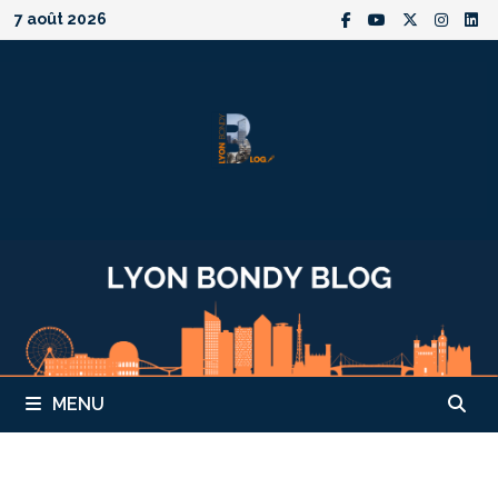
Passer
7 août 2026
au
contenu
MENU