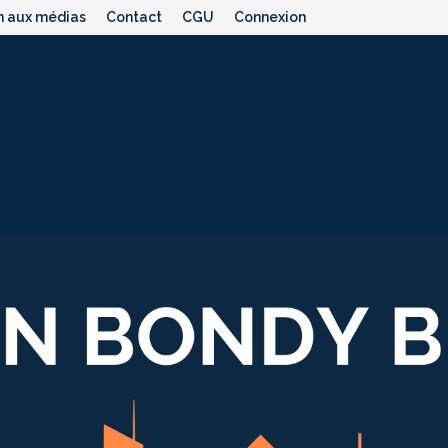
n aux médias
Contact
CGU
Connexion