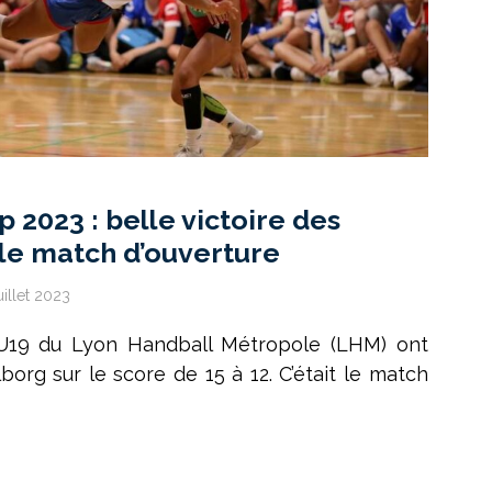
 2023 : belle victoire des
le match d’ouverture
juillet 2023
 U19 du Lyon Handball Métropole (LHM) ont
borg sur le score de 15 à 12. C’était le match