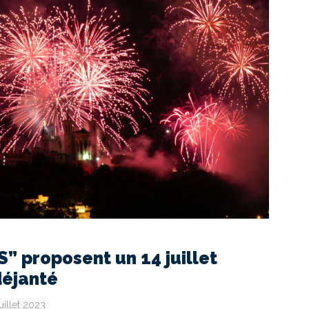
S” proposent un 14 juillet
éjanté
juillet 2023