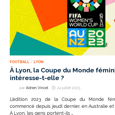
FOOTBALL
/
LYON
À Lyon, la Coupe du Monde fémini
intéresse-t-elle ?
par
Adrien Viricel
24 juillet 2023
L’édition 2023 de la Coupe du Monde fém
commencé depuis jeudi dernier, en Australie e
À Lyon, les gens portent-ils …