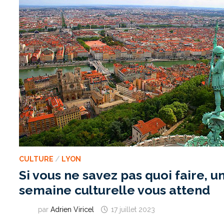
CULTURE
/
LYON
Si vous ne savez pas quoi faire, u
semaine culturelle vous attend
par
Adrien Viricel
17 juillet 2023