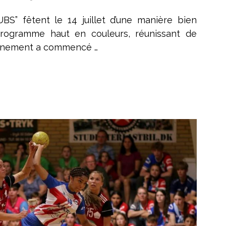
BS” fêtent le 14 juillet d’une manière bien
 programme haut en couleurs, réunissant de
vénement a commencé …