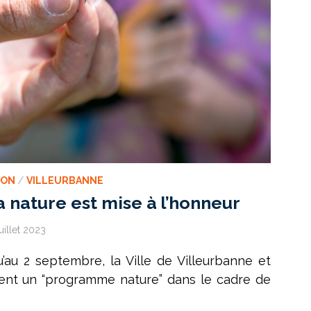
YON
/
VILLEURBANNE
a nature est mise à l’honneur
juillet 2023
’au 2 septembre, la Ville de Villeurbanne et
ent un “programme nature” dans le cadre de