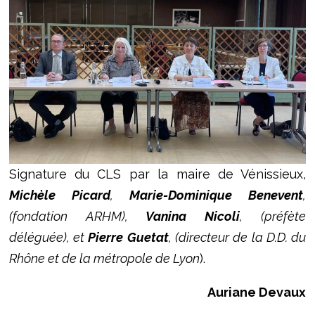
Signature du CLS par la maire de Vénissieux,
Michèle Picard
,
Marie-Dominique Benevent
,
(fondation ARHM),
Vanina Nicoli
, (préfète
déléguée), et
Pierre Guetat
, (directeur de la D.D. du
Rhône et de la métropole de Lyon
).
Auriane Devaux