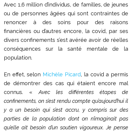
Avec 1,6 million d’individus, de familles, de jeunes
ou de personnes âgées qui sont contraintes de
renoncer à des soins pour des raisons
financières ou d’autres encore, la covid, par ses
divers confinements s’est avérée avoir de réelles
conséquences sur la santé mentale de la
population.
En effet, selon
Michèle Picard
, la covid a permis
de démontrer des cas qui étaient encore mal
connus. «
Avec les différentes étapes de
confinements, on s’est rendu compte qu’aujourd’hui il
y a un besoin qui s’est accru, y compris sur des
parties de la population dont on n’imaginait pas
qu’elle ait besoin d’un soutien vigoureux. Je pense