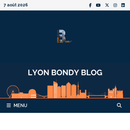
Passer
7 août 2026
au
contenu
MENU