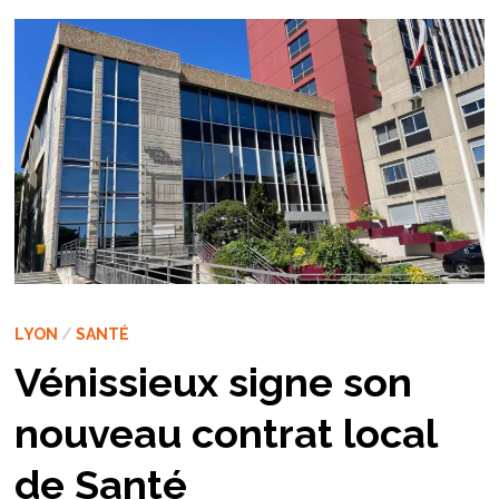
LYON
/
SANTÉ
Vénissieux signe son
nouveau contrat local
de Santé