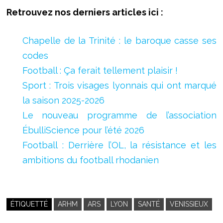
Retrouvez nos derniers articles ici :
Chapelle de la Trinité : le baroque casse ses
codes
Football : Ça ferait tellement plaisir !
Sport : Trois visages lyonnais qui ont marqué
la saison 2025-2026
Le nouveau programme de l’association
ÉbulliScience pour l’été 2026
Football : Derrière l’OL, la résistance et les
ambitions du football rhodanien
ÉTIQUETTÉ
ARHM
ARS
LYON
SANTÉ
VENISSIEUX