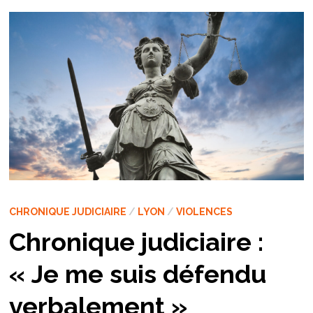
CHRONIQUE JUDICIAIRE
/
LYON
/
VIOLENCES
Chronique judiciaire :
« Je me suis défendu
verbalement »