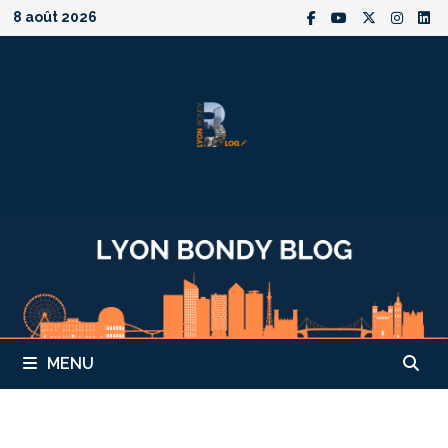
Passer
8 août 2026
au
contenu
MENU