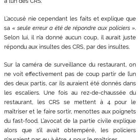
à l’un des CRS.
L’accusé nie cependant les faits et explique que
sa
« seule erreur a été de répondre aux policiers »
.
Selon lui, il n’a donné aucun coup, il aurait juste
répondu aux insultes des CRS, par des insultes.
Sur la caméra de surveillance du restaurant, on
ne voit effectivement pas de coup partir de l’un
des deux partis, car ils auraient été donnés dans
les escaliers. Une fois au rez-de-chaussée du
restaurant, les CRS se mettent à 4 pour le
maîtriser et le faire sortir, menottes aux poignets
du fast-food. L’avocat de la partie civile explique
alors que s’il avait obtempéré, les policiers
n’auraient pas eu à être 4 pour le maîtriser.