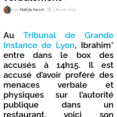
par
Matilda Passot
3 février 2023
Au
Tribunal de Grande
Instance de Lyon
, Ibrahim*
entre dans le box des
accusés à 14h15. Il est
accusé d’avoir proféré des
menaces verbale et
physiques sur l’autorité
publique dans un
restaurant, voici son