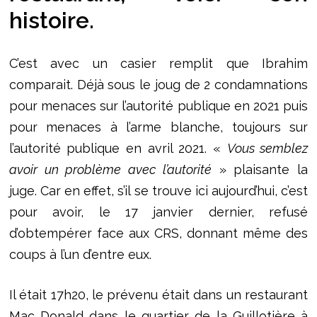
histoire.
C’est avec un casier remplit que Ibrahim
comparait. Déjà sous le joug de 2 condamnations
pour menaces sur l’autorité publique en 2021 puis
pour menaces à l’arme blanche, toujours sur
l’autorité publique en avril 2021. «
Vous semblez
avoir un problème avec l’autorité
» plaisante la
juge. Car en effet, s’il se trouve ici aujourd’hui, c’est
pour avoir, le 17 janvier dernier, refusé
d’obtempérer face aux CRS, donnant même des
coups à l’un d’entre eux.
Il était 17h20, le prévenu était dans un restaurant
Mac Donald dans le quartier de la Guillotière à