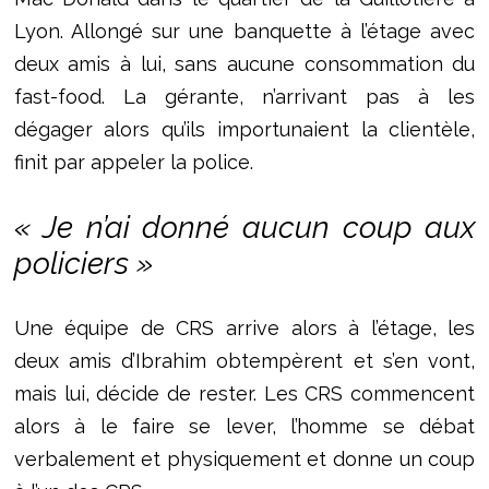
Lyon. Allongé sur une banquette à l’étage avec
deux amis à lui, sans aucune consommation du
fast-food. La gérante, n’arrivant pas à les
dégager alors qu’ils importunaient la clientèle,
finit par appeler la police.
« Je n’ai donné aucun coup aux
policiers »
Une équipe de CRS arrive alors à l’étage, les
deux amis d’Ibrahim obtempèrent et s’en vont,
mais lui, décide de rester. Les CRS commencent
alors à le faire se lever, l’homme se débat
verbalement et physiquement et donne un coup