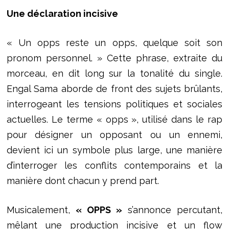
Une déclaration incisive
« Un opps reste un opps, quelque soit son
pronom personnel. » Cette phrase, extraite du
morceau, en dit long sur la tonalité du single.
Engal Sama aborde de front des sujets brûlants,
interrogeant les tensions politiques et sociales
actuelles. Le terme « opps », utilisé dans le rap
pour désigner un opposant ou un ennemi,
devient ici un symbole plus large, une manière
d’interroger les conflits contemporains et la
manière dont chacun y prend part.
Musicalement,
« OPPS »
s’annonce percutant,
mêlant une production incisive et un flow