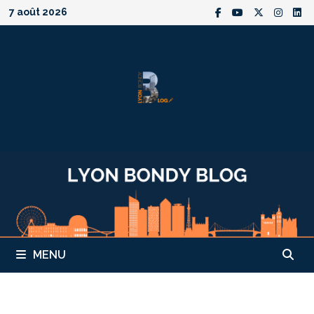
Passer
7 août 2026
au
contenu
MENU