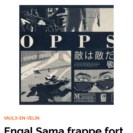
VAULX-EN-VELIN
Engal Sama frappe fort