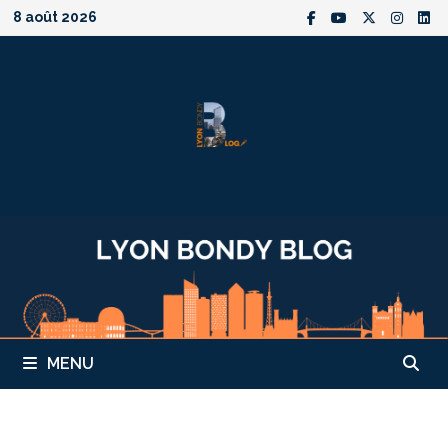
Passer
8 août 2026
au
contenu
MENU