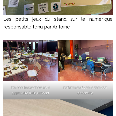
Les petits jeux du stand sur le numérique
responsable tenu par Antoine
De nombreux choix pour
Certains sont venus s’amuser
apprendre ludiquement
en famille