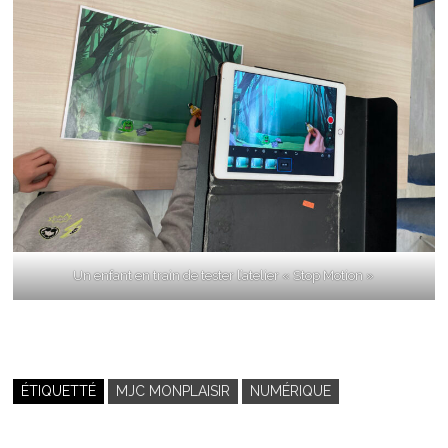
Un enfant en train de tester l’atelier « Stop Motion »
ÉTIQUETTÉ
MJC MONPLAISIR
NUMÉRIQUE