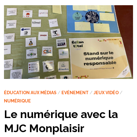
ÉDUCATION AUX MÉDIAS
/
EVÉNEMENT
/
JEUX VIDÉO
/
NUMÉRIQUE
Le numérique avec la
MJC Monplaisir