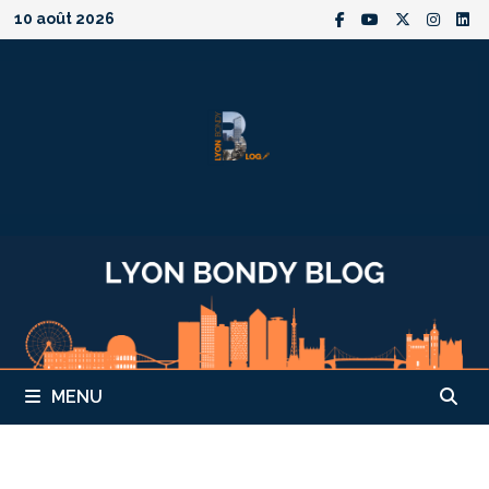
Passer
10 août 2026
au
contenu
MENU