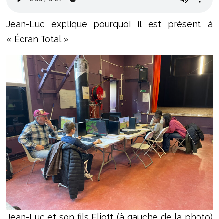
Jean-Luc explique pourquoi il est présent à
« Écran Total »
Jean-Luc et son fils Eliott (à gauche de la photo)