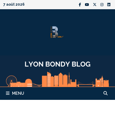
Passer
7 août 2026
au
contenu
MENU