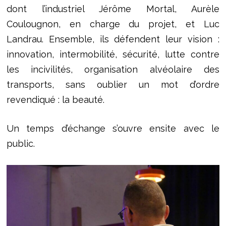
dont l’industriel Jérôme Mortal, Aurèle
Coulougnon, en charge du projet, et Luc
Landrau. Ensemble, ils défendent leur vision :
innovation, intermobilité, sécurité, lutte contre
les incivilités, organisation alvéolaire des
transports, sans oublier un mot d’ordre
revendiqué : la beauté.
Un temps d’échange s’ouvre ensite avec le
public.