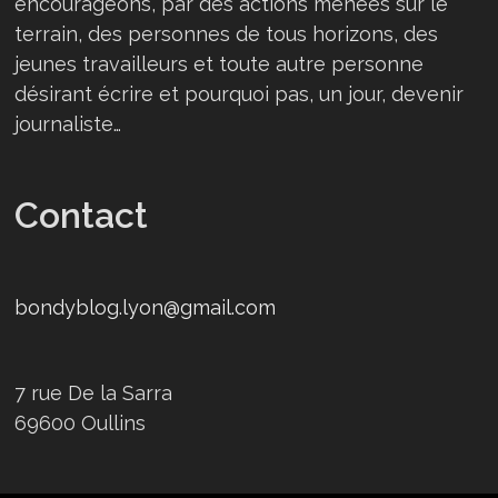
encourageons, par des actions menées sur le
terrain, des personnes de tous horizons, des
jeunes travailleurs et toute autre personne
désirant écrire et pourquoi pas, un jour, devenir
journaliste…
Contact
bondyblog.lyon@gmail.com
7 rue De la Sarra
69600 Oullins