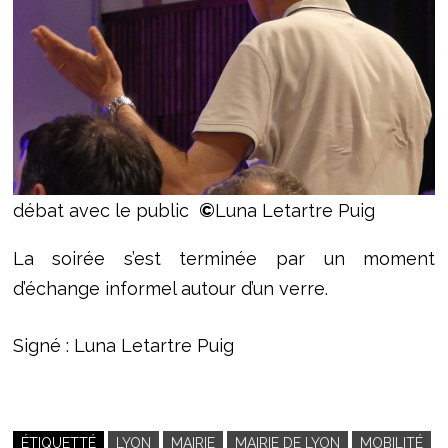
débat avec le public
©
Luna Letartre Puig
La soirée s’est terminée par un moment
d’échange informel autour d’un verre.
Signé : Luna Letartre Puig
ÉTIQUETTÉ
LYON
MAIRIE
MAIRIE DE LYON
MOBILITÉ