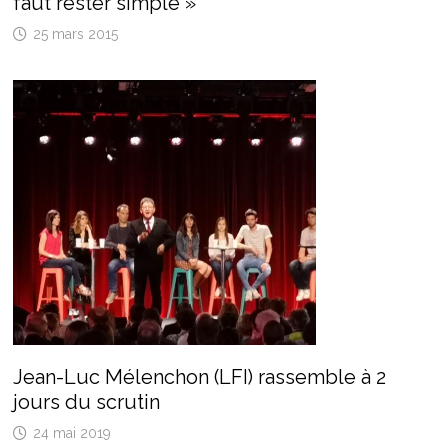
faut rester simple »
25 mars 2015
Jean-Luc Mélenchon (LFI) rassemble à 2
jours du scrutin
24 mai 2019