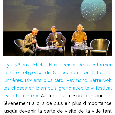
Il y a 36 ans , Michel Noir décidait de transformer
la fête religieuse du 8 décembre en fête des
lumières. Dix ans plus tard, Raymond Barre voit
les choses en bien plus grand avec le « festival
Lyon Lumière ».
Au fur et à mesure des années
l’événement a pris de plus en plus d’importance
jusqu’à devenir la carte de visite de la ville tant