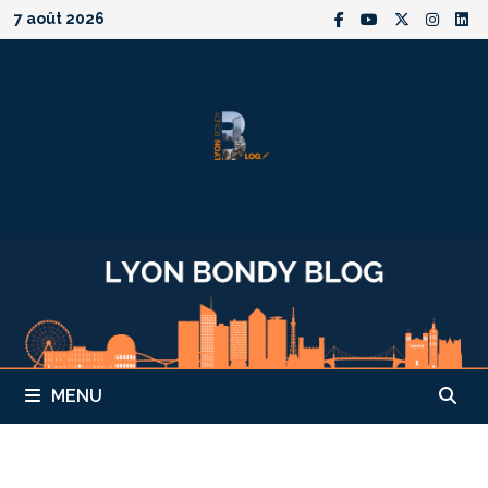
Passer
7 août 2026
au
contenu
MENU