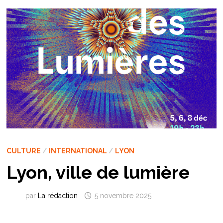
CULTURE
/
INTERNATIONAL
/
LYON
Lyon, ville de lumière
par
La rédaction
5 novembre 2025