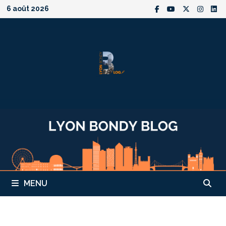
Passer
6 août 2026
au
contenu
MENU