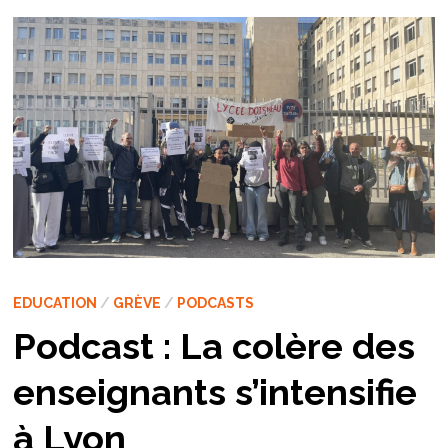
EDUCATION
/
GRÈVE
/
PODCASTS
Podcast : La colère des
enseignants s’intensifie
à Lyon