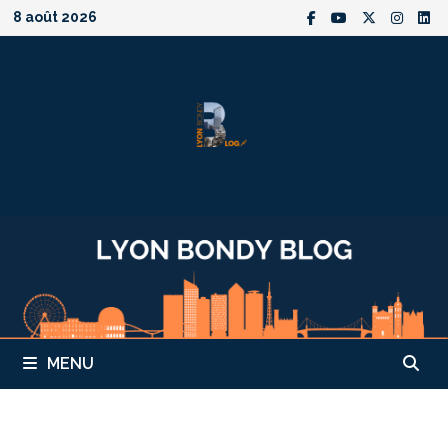
Passer
8 août 2026
au
contenu
MENU