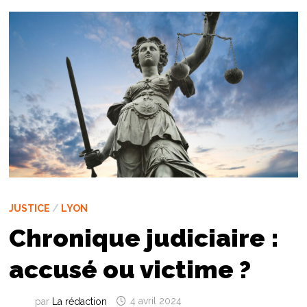
JUSTICE
/
LYON
Chronique judiciaire :
accusé ou victime ?
par
La rédaction
4 avril 2024