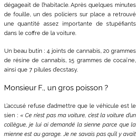
dégageait de l’habitacle. Après quelques minutes
de fouille, un des policiers sur place a retrouvé
une quantité assez importante de stupéfiants
dans le coffre de la voiture.
Un beau butin : 4 joints de cannabis, 20 grammes
de résine de cannabis, 15 grammes de cocaïne,
ainsi que 7 pilules d’ecstasy.
Monsieur F., un gros poisson ?
L’accusé refuse d’admettre que le véhicule est le
sien :
« Ce n’est pas ma voiture, c’est la voiture d’un
collègue, je lui ai demandé la sienne parce que la
mienne est au garage. Je ne savais pas qu’il y avait