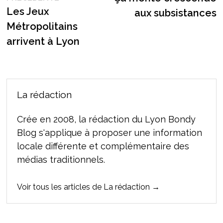
de
précédente :
Les Jeux
aux subsistances
l’article
Métropolitains
arrivent à Lyon
La rédaction
Crée en 2008, la rédaction du Lyon Bondy
Blog s'applique à proposer une information
locale différente et complémentaire des
médias traditionnels.
Voir tous les articles de La rédaction →