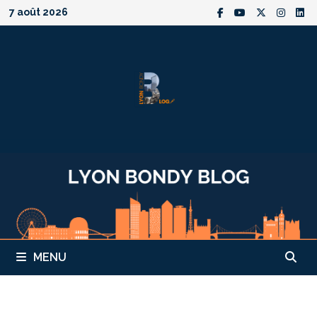
Passer
7 août 2026
au
contenu
MENU