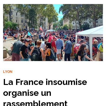
LYON
La France insoumise
organise un
rassemblement