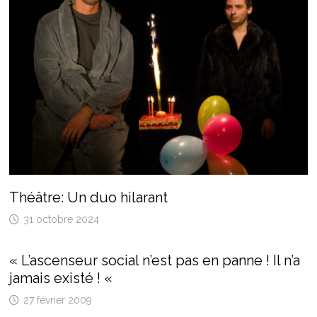
Théâtre: Un duo hilarant
31 octobre 2024
« L’ascenseur social n’est pas en panne ! Il n’a
jamais existé ! «
27 février 2009