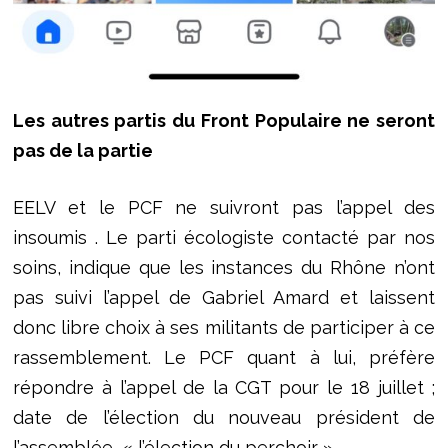
Les autres partis du Front Populaire ne seront
pas de la partie
EELV et le PCF ne suivront pas l’appel des
insoumis . Le parti écologiste contacté par nos
soins, indique que les instances du Rhône n’ont
pas suivi l’appel de Gabriel Amard et laissent
donc libre choix à ses militants de participer à ce
rassemblement. Le PCF quant à lui, préfère
répondre à l’appel de la CGT pour le 18 juillet ;
date de l’élection du nouveau président de
l’assemblée, « l’élection du perchoir ».