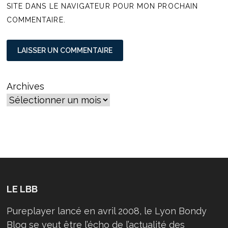
SITE DANS LE NAVIGATEUR POUR MON PROCHAIN
COMMENTAIRE.
Archives
LE LBB
Pureplayer lancé en avril 2008, le Lyon Bondy
Blog se veut être l’écho de l’actualité des