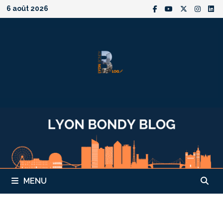
Passer
6 août 2026
au
contenu
MENU