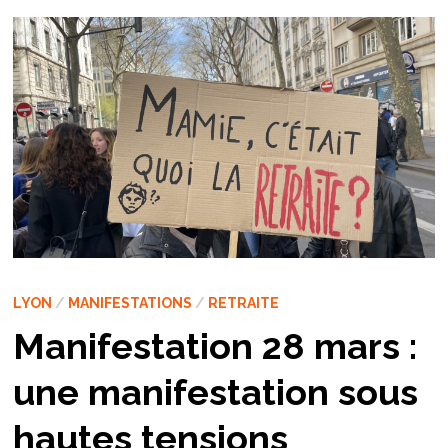
LYON
/
MANIFESTATIONS
/
RETRAITE
Manifestation 28 mars :
une manifestation sous
hautes tensions