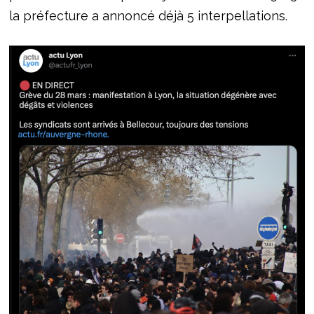
la préfecture a annoncé déjà 5 interpellations.