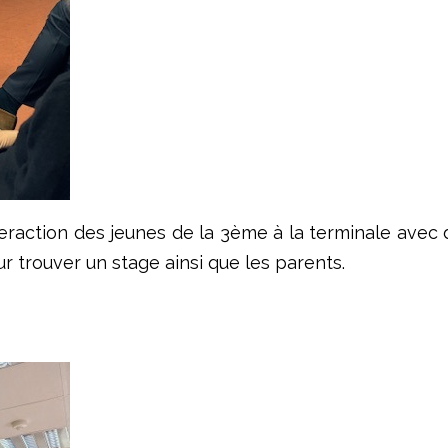
nteraction des jeunes de la 3ème à la terminale ave
r trouver un stage ainsi que les parents.