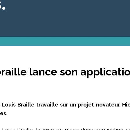
raille lance son applicati
Louis Braille travaille sur un projet novateur. Hi
es.
ial Louis Braille, la mise en place d’une applicatio