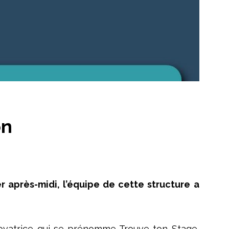
on
er après-midi, l’équipe de cette structure a
n novatrice qui se prénomme Trouve ton Stage,