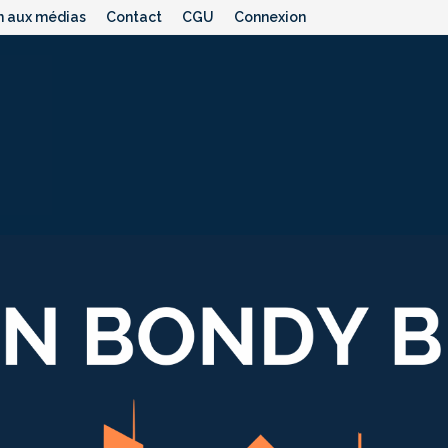
n aux médias
Contact
CGU
Connexion