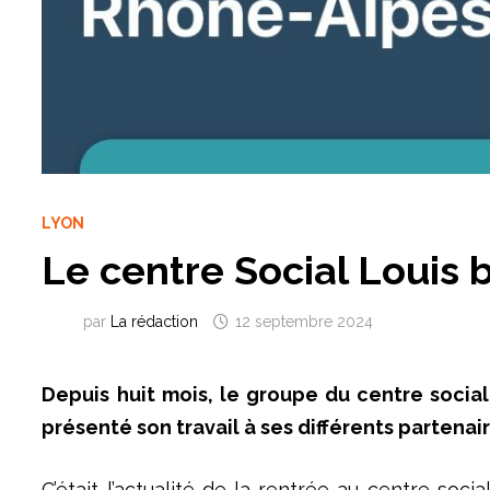
LYON
Le centre Social Louis b
par
La rédaction
12 septembre 2024
Depuis huit mois, le groupe du centre social 
présenté son travail à ses différents partenair
C’était l’actualité de la rentrée au centre soc