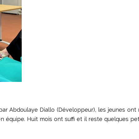
par Abdoulaye Diallo (Développeur), les jeunes ont
 équipe. Huit mois ont suffi et il reste quelques peti