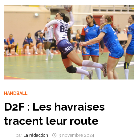
HANDBALL
D2F : Les havraises
tracent leur route
par
La rédaction
3 novembre 2024