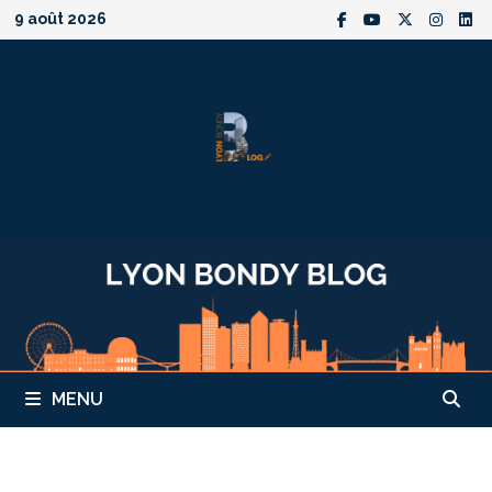
Passer
9 août 2026
au
contenu
MENU