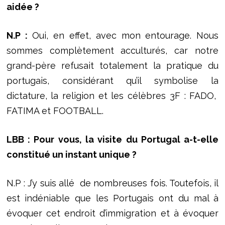
aidée ?
N.P :
Oui, en effet, avec mon entourage. Nous
sommes complètement acculturés, car notre
grand-père refusait totalement la pratique du
portugais, considérant qu’il symbolise la
dictature, la religion et les célèbres 3F : FADO,
FATIMA et FOOTBALL.
LBB : Pour vous, la visite du Portugal a-t-elle
constitué un instant unique ?
N.P : J’y suis allé de nombreuses fois. Toutefois, il
est indéniable que les Portugais ont du mal à
évoquer cet endroit d’immigration et à évoquer