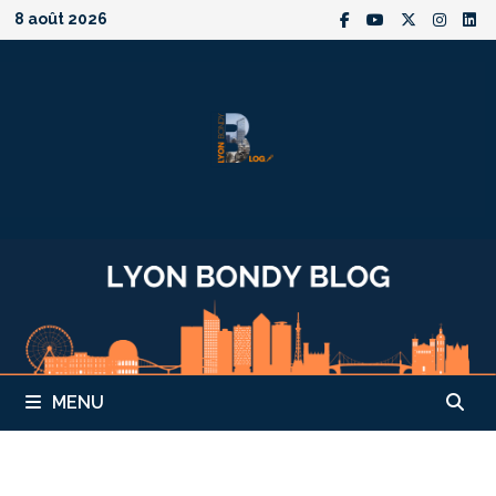
Passer
8 août 2026
au
contenu
MENU