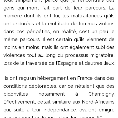
gens qui m’ont fait part de leur parcours. La
manière dont ils ont fui, les maltraitances qu’ils
ont endurées et la multitude de femmes violées
dans ces péripéties, en réalité, c’est un peu le
même parcours. Il est certain qu’ils viennent de
moins en moins, mais ils ont également subi des
violences tout au long du processus migratoire,
lors de la traversée de l’Espagne et d’autres lieux.
Ils ont reçu un hébergement en France dans des
conditions déplorables, car ce n’étaient que des
bidonvilles notamment à Champigny.
Effectivement, c’était similaire aux Nord-Africains
qui, suite à leur indépendance, avaient émigré
massivement en France dans les années 60.