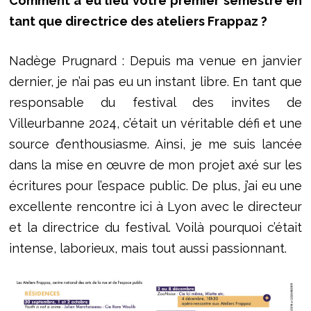
Comment a eu lieu votre premier semestre en
tant que directrice des ateliers Frappaz ?
Nadège Prugnard : Depuis ma venue en janvier
dernier, je n’ai pas eu un instant libre. En tant que
responsable du festival des invites de
Villeurbanne 2024, c’était un véritable défi et une
source d’enthousiasme. Ainsi, je me suis lancée
dans la mise en œuvre de mon projet axé sur les
écritures pour l’espace public. De plus, j’ai eu une
excellente rencontre ici à Lyon avec le directeur
et la directrice du festival. Voilà pourquoi c’était
intense, laborieux, mais tout aussi passionnant.