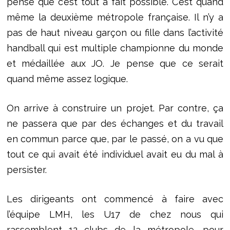
pense que c’est tout à fait possible. C’est quand
même la deuxième métropole française. Il n’y a
pas de haut niveau garçon ou fille dans l’activité
handball qui est multiple championne du monde
et médaillée aux JO. Je pense que ce serait
quand même assez logique.
On arrive à construire un projet. Par contre, ça
ne passera que par des échanges et du travail
en commun parce que, par le passé, on a vu que
tout ce qui avait été individuel avait eu du mal à
persister.
Les dirigeants ont commencé à faire avec
l’équipe LMH, les U17 de chez nous qui
rassemblent 12 clubs de la métropole, pour