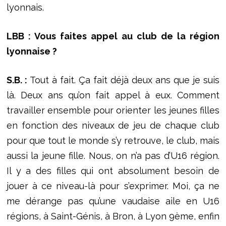
lyonnais.
LBB : Vous faites appel au club de la région
lyonnaise ?
S.B. :
Tout à fait. Ça fait déjà deux ans que je suis
là. Deux ans qu’on fait appel à eux. Comment
travailler ensemble pour orienter les jeunes filles
en fonction des niveaux de jeu de chaque club
pour que tout le monde s’y retrouve, le club, mais
aussi la jeune fille. Nous, on n’a pas d’U16 région.
Il y a des filles qui ont absolument besoin de
jouer à ce niveau-là pour s’exprimer. Moi, ça ne
me dérange pas qu’une vaudaise aile en U16
régions, à Saint-Génis, à Bron, à Lyon 9ème, enfin