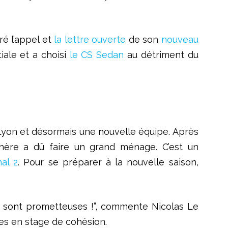
ré l’appel et
la lettre ouverte
de son
nouveau
tiale et a choisi
le CS Sedan
au détriment du
Lyon et désormais une nouvelle équipe. Après
hère a dû faire un grand ménage. C’est un
nal 2
. Pour se préparer à la nouvelle saison,
up sont prometteuses !”, commente Nicolas Le
ues en stage de cohésion.