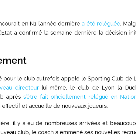
ncourait en N1 l’année dernière
a été reléguée
. Malg
’Etat a confirmé la semaine dernière la décision ini
lement
our le club autrefois appelé le Sporting Club de 
veau directeur
lui-même, le club de Lyon la Duc
lub après
s’être fait officiellement relégué en Natio
 effectif et accueille de nouveaux joueurs.
rnière, il y a eu de nombreuses arrivées et beauco
nouveau club, le coach a emmené ses nouvelles recr