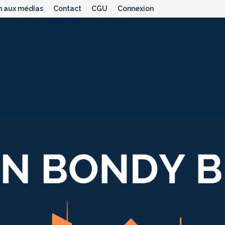
n aux médias
Contact
CGU
Connexion