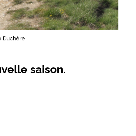
La Duchère
velle saison.