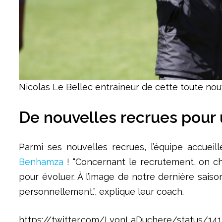
Nicolas Le Bellec entraineur de cette toute n
De nouvelles recrues pour 
Parmi ses nouvelles recrues, l’équipe accue
Benhamza
! “Concernant le recrutement, on che
pour évoluer. À l’image de notre dernière sais
personnellement.”, explique leur coach.
https://twitter.com/LyonLaDuchere/status/14