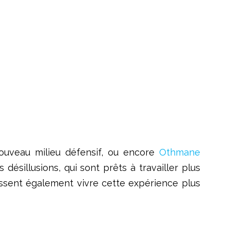
ouveau milieu défensif, ou encore
Othmane
ésillusions, qui sont prêts à travailler plus
uissent également vivre cette expérience plus