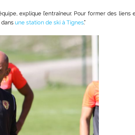
t d’équipe, explique l’entraîneur. Pour former des lien
s dans
une station de ski à Tignes
.”