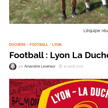
L'équipe ré
DUCHÈRE
/
FOOTBALL
/
LYON
Football : Lyon La Duch
par
Amandine Leveneur
10 août 2021