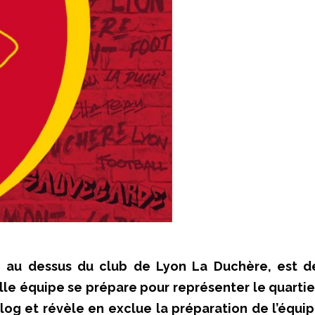
à, au dessus du club de Lyon La Duchère, est d
le équipe se prépare pour représenter le quartier
Blog et révèle en exclue la préparation de l’équ