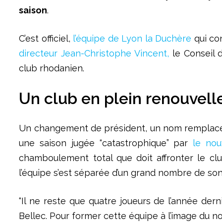
saison
.
C’est officiel,
l’équipe de Lyon la Duchère
qui co
directeur Jean-Christophe Vincent,
le Conseil d
club rhodanien.
Un club en plein renouvel
Un changement de président, un nom remplacé p
une saison jugée “catastrophique” par
le nou
chamboulement total que doit affronter le c
l’équipe s’est séparée d’un grand nombre de son
“Il ne reste que quatre joueurs de l’année de
Bellec. Pour former cette équipe à l’image du 