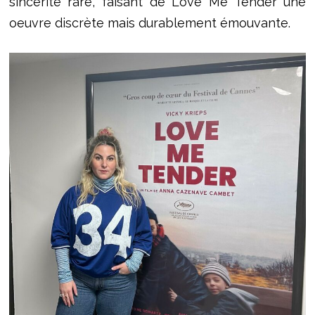
sincérité rare, faisant de Love Me Tender une
oeuvre discrète mais durablement émouvante.