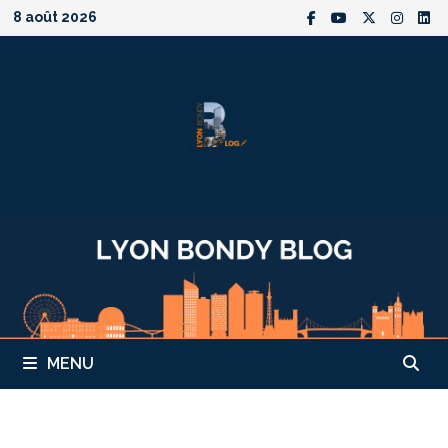
Passer
8 août 2026
au
contenu
MENU