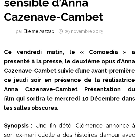
sensible d’Anna
Cazenave-Cambet
par
Etienne Aazzab
29 novembre 2025
Ce vendredi matin, le « Comoedia » a
presenté à la presse, le deuxième opus d’Anna
Cazenave-Cambet suivie d’une avant-première
ce jeudi soir en présence de la réalisatrice
Anna Cazenave-Cambet Présentation du
film
qui sortira le mercredi 10 Décembre dans
les salles obscures.
Synopsis :
Une fin d’été, Clémence annonce à
son ex-mari qu’elle a des histoires d’amour avec