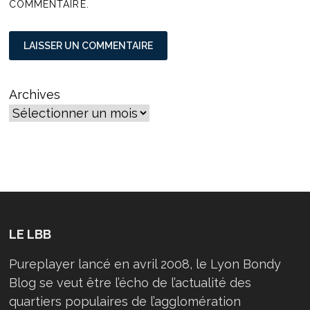
COMMENTAIRE.
Archives
LE LBB
Pureplayer lancé en avril 2008, le Lyon Bondy
Blog se veut être l’écho de l’actualité des
quartiers populaires de l’agglomération