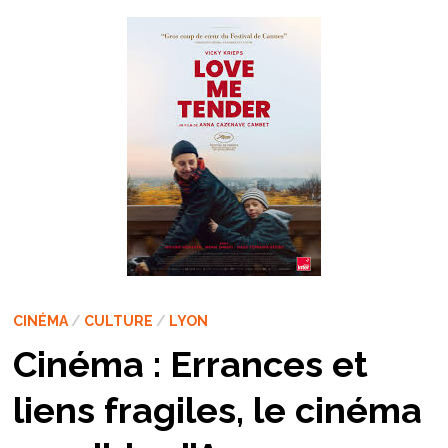
CINÉMA
/
CULTURE
/
LYON
Cinéma : Errances et
liens fragiles, le cinéma