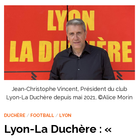
Jean-Christophe Vincent, Président du club
Lyon-La Duchère depuis mai 2021, ©Alice Morin
DUCHÈRE
/
FOOTBALL
/
LYON
Lyon-La Duchère : «