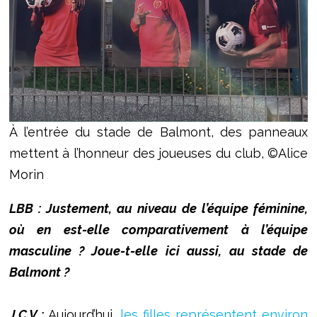
À l’entrée du stade de Balmont, des panneaux
mettent à l’honneur des joueuses du club, ©Alice
Morin
LBB : Justement, au niveau de l’équipe féminine,
où en est-elle comparativement à l’équipe
masculine ? Joue-t-elle ici aussi, au stade de
Balmont ?
J.C.V :
Aujourd’hui,
les filles représentent environ