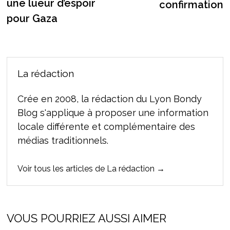
l’article
une lueur d’espoir
confirmation
pour Gaza
La rédaction
Crée en 2008, la rédaction du Lyon Bondy
Blog s'applique à proposer une information
locale différente et complémentaire des
médias traditionnels.
Voir tous les articles de La rédaction →
VOUS POURRIEZ AUSSI AIMER