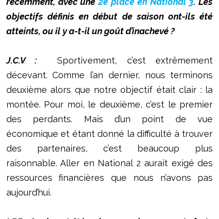
récemment, avec une
2e place en National 3
. Les
objectifs définis en début de saison ont-ils été
atteints, ou il y a-t-il un goût d’inachevé ?
J.C.V :
Sportivement, c’est extrêmement
décevant. Comme l’an dernier, nous terminons
deuxième alors que notre objectif était clair : la
montée. Pour moi, le deuxième, c’est le premier
des perdants. Mais d’un point de vue
économique et étant donné la difficulté à trouver
des partenaires, c’est beaucoup plus
raisonnable. Aller en National 2 aurait exigé des
ressources financières que nous n’avons pas
aujourd’hui.