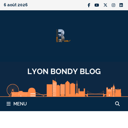
Passer
6 août 2026
au
contenu
MENU