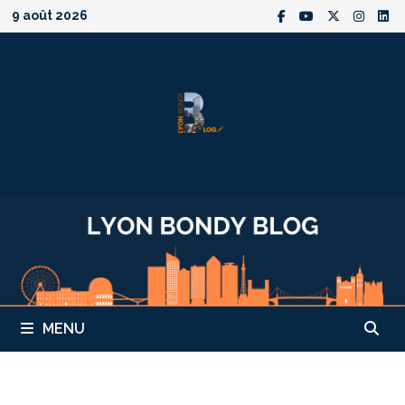
Passer
9 août 2026
au
contenu
MENU