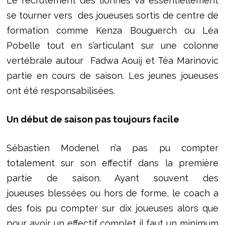
Le recrutement des lionnes va essentiellement
se tourner vers des joueuses sortis de centre de
formation comme Kenza Bouguerch ou Léa
Pobelle tout en s’articulant sur une colonne
vertébrale autour Fadwa Aouij et Téa Marinovic
partie en cours de saison. Les jeunes joueuses
ont été responsabilisées.
Un début de saison pas toujours facile
Sébastien Modenel n’a pas pu compter
totalement sur son effectif dans la première
partie de saison. Ayant souvent des
joueuses blessées ou hors de forme, le coach a
des fois pu compter sur dix joueuses alors que
pour avoir un effectif complet il faut un minimum