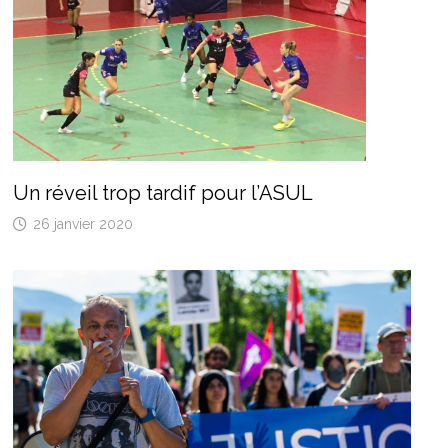
Un réveil trop tardif pour l’ASUL
26 janvier 2020