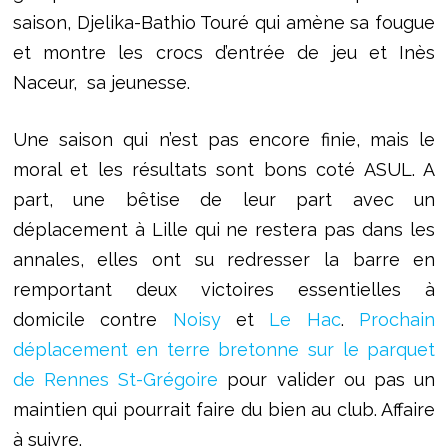
saison, Djelika-Bathio Touré qui amène sa fougue
et montre les crocs d’entrée de jeu et Inès
Naceur, sa jeunesse.
Une saison qui n’est pas encore finie, mais le
moral et les résultats sont bons coté ASUL. A
part, une bêtise de leur part avec un
déplacement à Lille qui ne restera pas dans les
annales, elles ont su redresser la barre en
remportant deux victoires essentielles à
domicile contre
Noisy
et
Le Hac
.
Prochain
déplacement en terre bretonne sur le parquet
de Rennes St-Grégoire
pour valider ou pas un
maintien qui pourrait faire du bien au club. Affaire
à suivre.