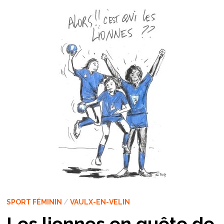
SPORT FÉMININ
/
VAULX-EN-VELIN
Les lionnes en quête de