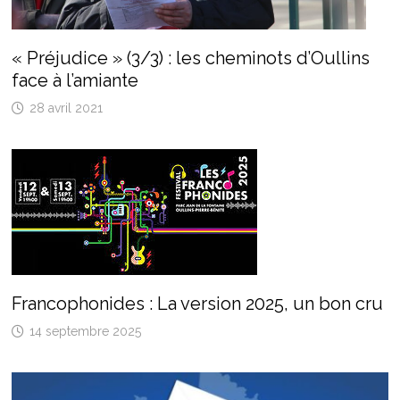
« Préjudice » (3/3) : les cheminots d’Oullins
face à l’amiante
28 avril 2021
Francophonides : La version 2025, un bon cru
14 septembre 2025