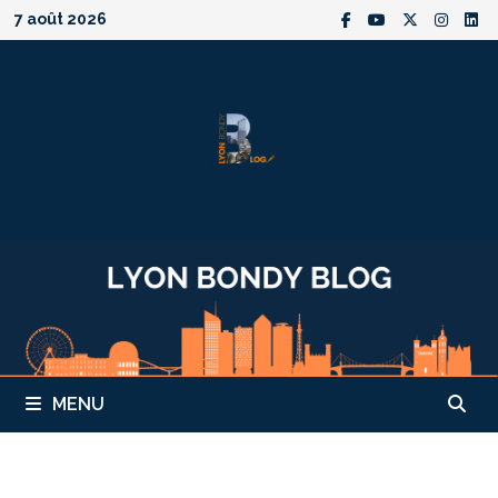
Passer
7 août 2026
au
contenu
MENU