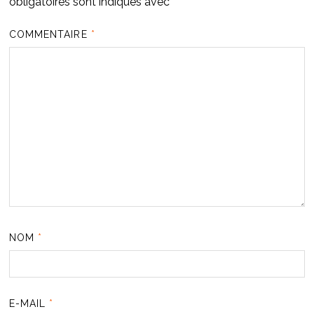
obligatoires sont indiqués avec
*
COMMENTAIRE
*
NOM
*
E-MAIL
*