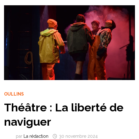
OULLINS
Théâtre : La liberté de
naviguer
par
La rédaction
30 novembre 2024