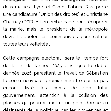
deux mairies : Lyon et Givors. Fabrice Riva porte
une candidature “Union des droites” et Christiane
Charnay (PCF) est en embuscade pour récupérer
la mairie, mais le président de la métropole
devrait appeler les communistes pour calmer
toutes leurs velléités .
Cette campagne électoral sera le temps fort
de la fin de l’année 2025 ainsi que le début
d’année 2026 parasitant le travail de Sébastien
Lecornu nouveau premier ministre qui n’a pas
encore livré les noms de son futur
gouvernement, attention à la collision des
plaques qui pourrait mettre un point d’orgue au
désintérêt de la politique par les citoyennes et