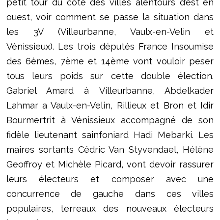
petit tour du côté des villes alentours d’est en
ouest, voir comment se passe la situation dans
les 3V (Villeurbanne, Vaulx-en-Velin et
Vénissieux). Les trois députés France Insoumise
des 6èmes, 7ème et 14ème vont vouloir peser
tous leurs poids sur cette double élection.
Gabriel Amard à Villeurbanne, Abdelkader
Lahmar a Vaulx-en-Velin, Rillieux et Bron et Idir
Bourmertrit à Vénissieux accompagné de son
fidèle lieutenant sainfoniard Hadi Mebarki. Les
maires sortants Cédric Van Styvendael, Hélène
Geoffroy et Michèle Picard, vont devoir rassurer
leurs électeurs et composer avec une
concurrence de gauche dans ces villes
populaires, terreaux des nouveaux électeurs