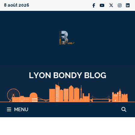
Passer
8 août 2026
au
contenu
MENU