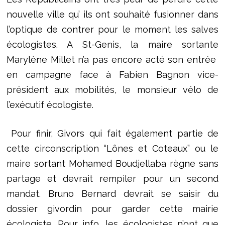
nouvelle ville qu’ ils ont souhaité fusionner dans
l’optique de contrer pour le moment les salves
écologistes. A St-Genis, la maire sortante
Marylène Millet n’a pas encore acté son entrée
en campagne face à Fabien Bagnon vice-
président aux mobilités, le monsieur vélo de
l’exécutif écologiste.
Pour finir, Givors qui fait également partie de
cette circonscription “Lônes et Coteaux” ou le
maire sortant Mohamed Boudjellaba règne sans
partage et devrait rempiler pour un second
mandat. Bruno Bernard devrait se saisir du
dossier givordin pour garder cette mairie
écologiste. Pour info, les écologistes n’ont que