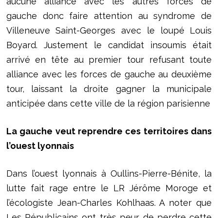
aucune alliance avec les autres forces de
gauche donc faire attention au syndrome de
Villeneuve Saint-Georges avec le loupé Louis
Boyard. Justement le candidat insoumis était
arrivé en tête au premier tour refusant toute
alliance avec les forces de gauche au deuxième
tour, laissant la droite gagner la municipale
anticipée dans cette ville de la région parisienne
La gauche veut reprendre ces territoires dans
l’ouest lyonnais
Dans l’ouest lyonnais à Oullins-Pierre-Bénite, la
lutte fait rage entre le LR Jérôme Moroge et
l’écologiste Jean-Charles Kohlhaas. A noter que
Les Républicains ont très peur de perdre cette