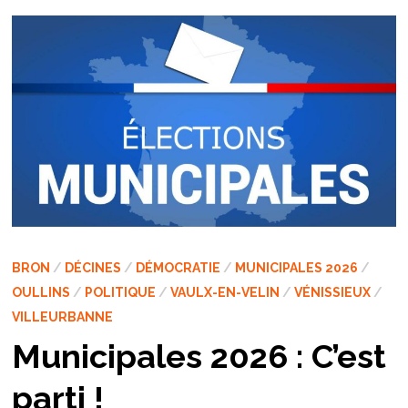
BRON
/
DÉCINES
/
DÉMOCRATIE
/
MUNICIPALES 2026
/
OULLINS
/
POLITIQUE
/
VAULX-EN-VELIN
/
VÉNISSIEUX
/
VILLEURBANNE
Municipales 2026 : C’est
parti !