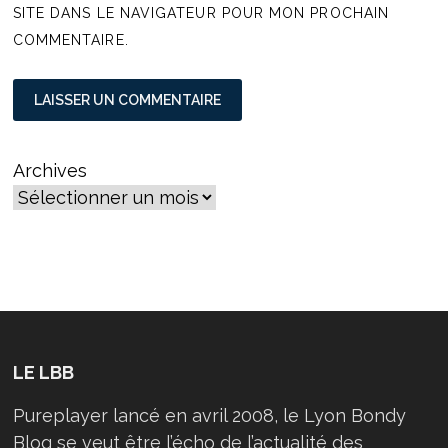
SITE DANS LE NAVIGATEUR POUR MON PROCHAIN
COMMENTAIRE.
Archives
LE LBB
Pureplayer lancé en avril 2008, le Lyon Bondy
Blog se veut être l’écho de l’actualité des