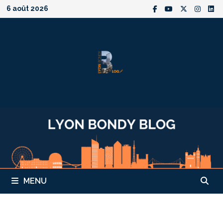
Passer
6 août 2026
au
contenu
MENU