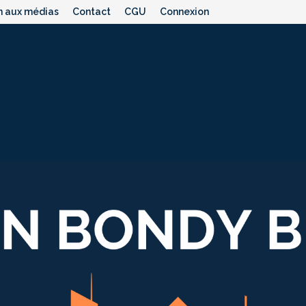
n aux médias
Contact
CGU
Connexion