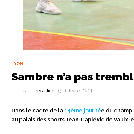
LYON
Sambre n’a pas trembl
par
La rédaction
11 février 2024
Dans le cadre de la
14ème journé
e du champi
au palais des sports Jean-Capiévic de Vaulx-e