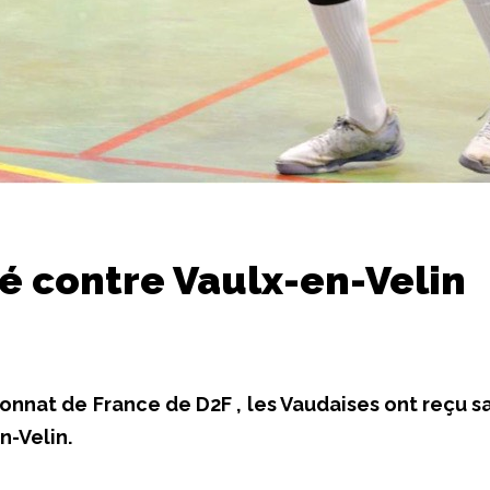
é contre Vaulx-en-Velin
onnat de France de D2F , les Vaudaises ont reçu s
n-Velin.