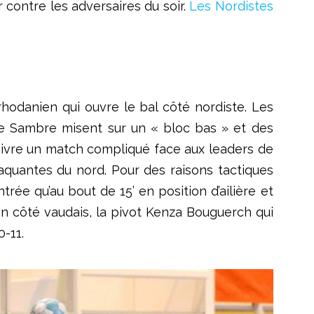
 contre les adversaires du soir.
Les Nordistes
odanien qui ouvre le bal côté nordiste. Les
 de Sambre misent sur un « bloc bas » et des
 vivre un match compliqué face aux leaders de
taquantes du nord. Pour des raisons tactiques
rée qu’au bout de 15’ en position d’ailière et
on côté vaudais, la pivot Kenza Bouguerch qui
0-11.