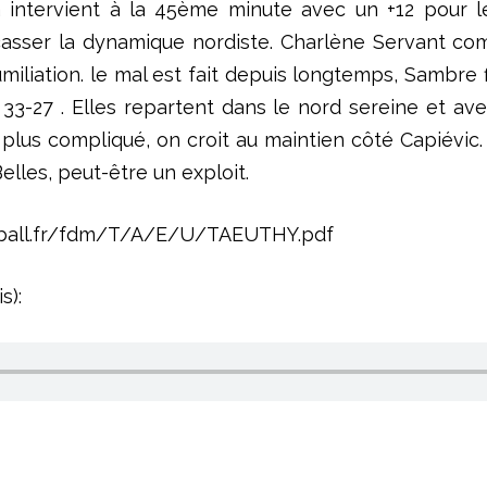
la intervient à la 45ème minute avec un +12 pour le
ser la dynamique nordiste. Charlène Servant comm
miliation. le mal est fait depuis longtemps, Sambre 
: 33-27 . Elles repartent dans le nord sereine et av
 plus compliqué, on croit au maintien côté Capiévic
lles, peut-être un exploit.
andball.fr/fdm/T/A/E/U/TAEUTHY.pdf
s):