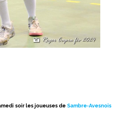
amedi soir les joueuses de
Sambre-Avesnois