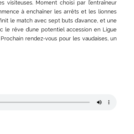
s visiteuses. Moment choisi par l’entraîneur
ence à enchaîner les arrêts et les lionnes
finit le match avec sept buts d’avance, et une
ec le rêve d’une potentiel accession en Ligue
. Prochain rendez-vous pour les vaudaises, un