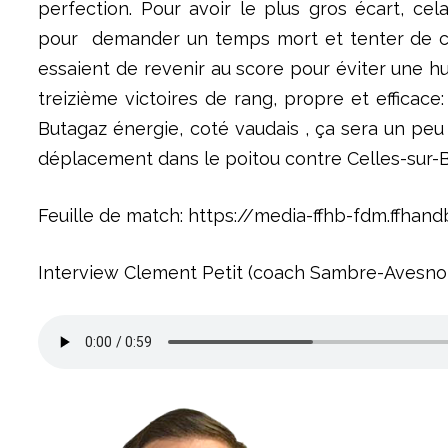
perfection. Pour avoir le plus gros écart, ce
pour demander un temps mort et tenter de cas
essaient de revenir au score pour éviter une hu
treizième victoires de rang, propre et efficace
Butagaz énergie, coté vaudais , ça sera un peu
déplacement dans le poitou contre Celles-sur-Be
Feuille de match: https://media-ffhb-fdm.ffh
Interview Clement Petit (coach Sambre-Avesnoi