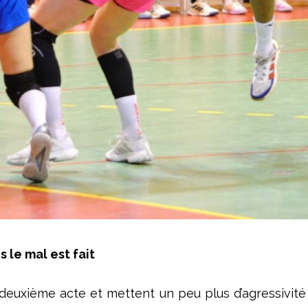
le mal est fait
xième acte et mettent un peu plus d’agressivité ma