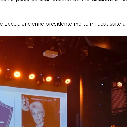
Beccia ancienne présidente morte mi-août suite à 