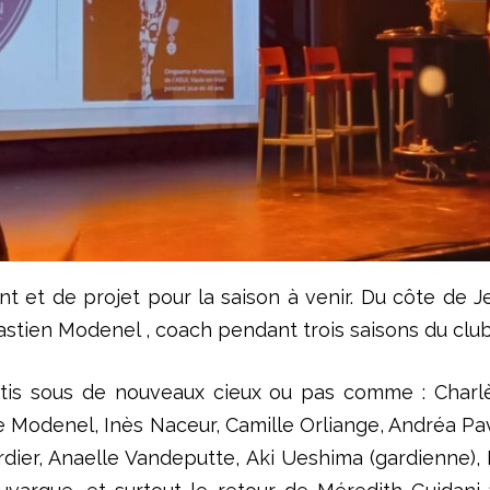
 et de projet pour la saison à venir. Du côte de Jea
stien Modenel , coach pendant trois saisons du club
tis sous de nouveaux cieux ou pas comme : Charlè
Modenel, Inès Naceur, Camille Orliange, Andréa Pave 
dier, Anaelle Vandeputte, Aki Ueshima (gardienne),