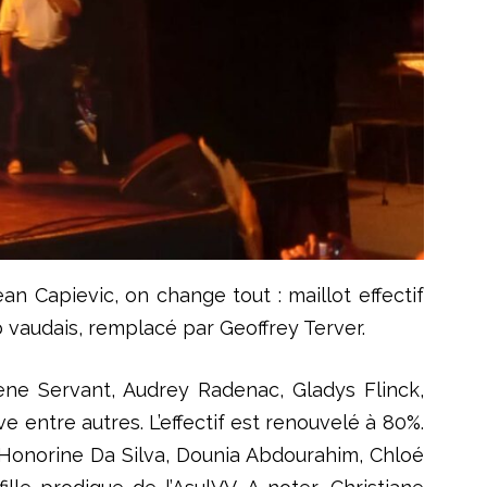
n Capievic, on change tout : maillot effectif
 vaudais, remplacé par Geoffrey Terver.
ne Servant, Audrey Radenac, Gladys Flinck,
entre autres. L’effectif est renouvelé à 80%.
 Honorine Da Silva, Dounia Abdourahim, Chloé