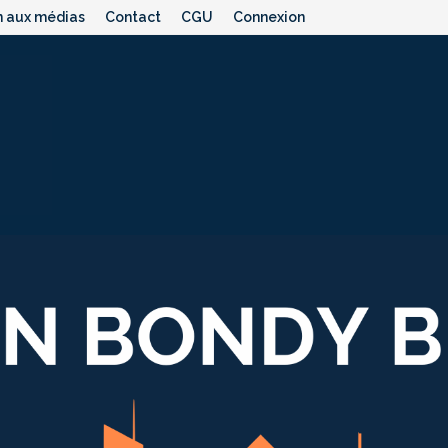
n aux médias
Contact
CGU
Connexion