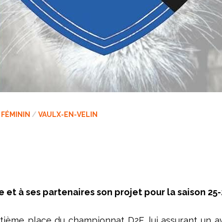
 FÉMININ
/
VAULX-EN-VELIN
sse et à ses partenaires son projet pour la saison 2
 huitième place du championnat D2F, lui assurant un 