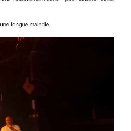
une longue maladie.