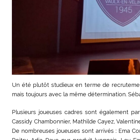
Un été plutôt studieux en terme de recrutement
mais toujours avec la même détermination. Séba
Plusieurs joueuses cadres sont également par
Cassidy Chambonnier, Mathilde Cayez, Valentine 
De nombreuses joueuses sont arrivés : Ema Cor