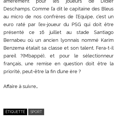
amèrement pour les joueurs de Didier
Deschamps. Comme l’a dit le capitaine des Bleus
au micro de nos confrères de l’Equipe, c’est un
euro raté par l’ex-joueur du PSG qui doit être
présenté ce 16 juillet au stade Santiago
Bernabeu où un ancien lyonnais nommé Karim
Benzema étalait sa classe et son talent. Fera-t-il
pareil ?(Mbappé), et pour le sélectionneur
français, une remise en question doit être la
priorité, peut-être la fin d’une ère ?
Affaire à suivre…
ÉTIQUETTÉ
SPORT