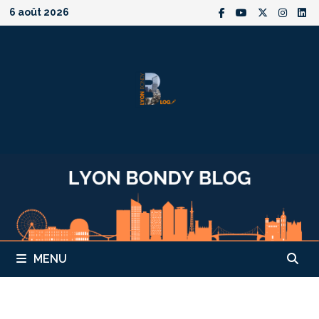
Passer
6 août 2026
au
contenu
MENU