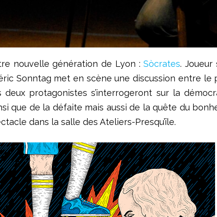
âtre nouvelle génération de Lyon :
Sòcrates
. Joueur
éric Sonntag met en scène une discussion entre le
s deux protagonistes s’interrogeront sur la démoc
 ainsi que de la défaite mais aussi de la quête du bon
ctacle dans la salle des Ateliers-Presqu’île.