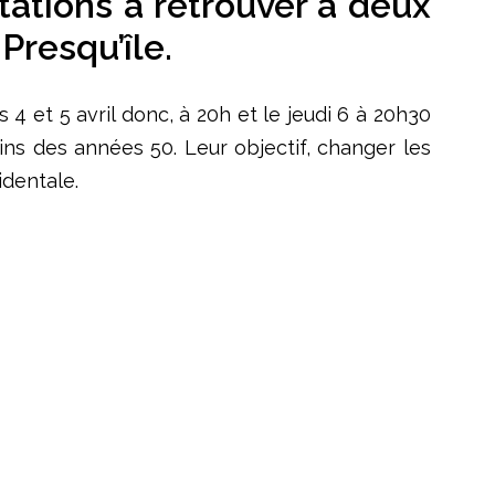
tations à retrouver à deux
Presqu’île.
 et 5 avril donc, à 20h et le jeudi 6 à 20h30
ins des années 50. Leur objectif, changer les
identale.