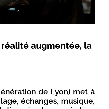
 réalité augmentée, la
énération de Lyon) met à
ublage, échanges, musique,