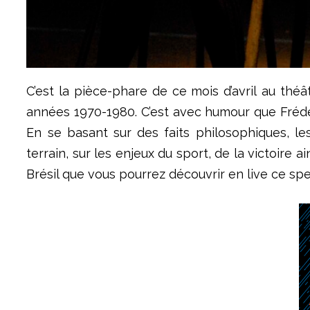
C’est la pièce-phare de ce mois d’avril au thé
années 1970-1980. C’est avec humour que Fréd
En se basant sur des faits philosophiques, le
terrain, sur les enjeux du sport, de la victoire
Brésil que vous pourrez découvrir en live ce spe