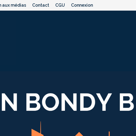
n aux médias
Contact
CGU
Connexion