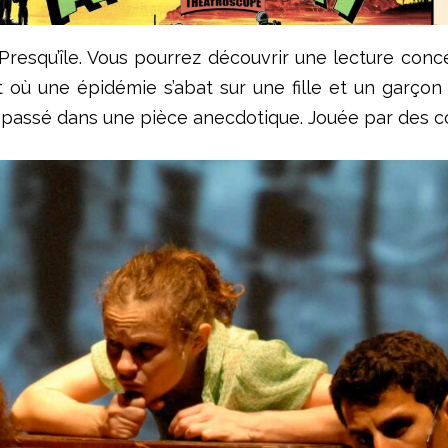
rs-Presqu’île. Vous pourrez découvrir une lecture con
 où une épidémie s’abat sur une fille et un garçon q
 passé dans une pièce anecdotique. Jouée par des c