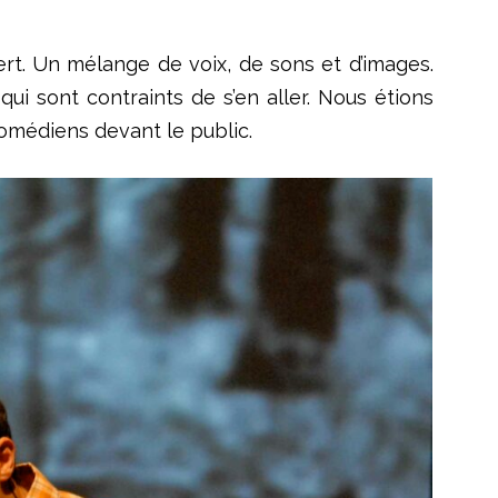
cert. Un mélange de voix, de sons et d’images.
ui sont contraints de s’en aller. Nous étions
omédiens devant le public.