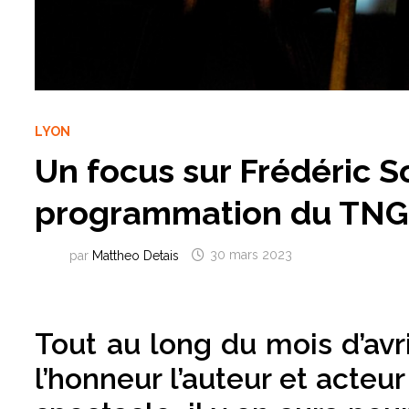
LYON
Un focus sur Frédéric S
programmation du TN
par
Mattheo Detais
30 mars 2023
Tout au long du mois d’avri
l’honneur l’auteur et acte