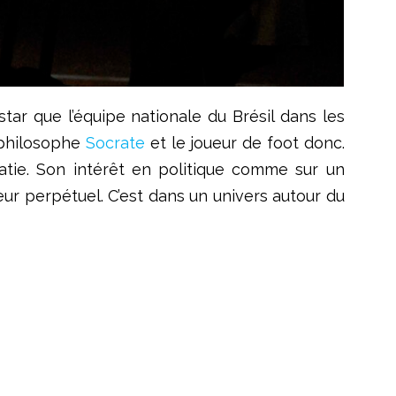
 star que l’équipe nationale du Brésil dans les
 philosophe
Socrate
et le joueur de foot donc.
ratie. Son intérêt en politique comme sur un
heur perpétuel. C’est dans un univers autour du