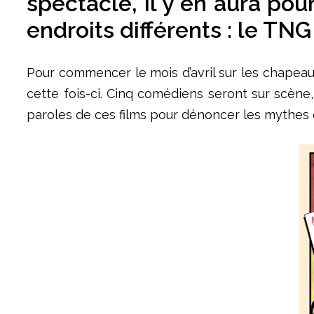
spectacle, il y en aura pou
endroits différents : le TNG
Pour commencer le mois d’avril sur les chapeaux
cette fois-ci. Cinq comédiens seront sur scène
paroles de ces films pour dénoncer les mythes et