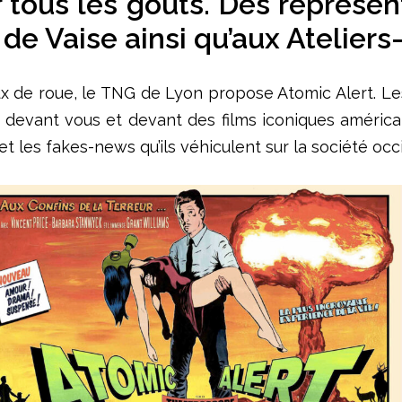
r tous les goûts. Des représen
 de Vaise ainsi qu’aux Ateliers-
 de roue, le TNG de Lyon propose Atomic Alert. Les 4
, devant vous et devant des films iconiques américa
 les fakes-news qu’ils véhiculent sur la société occ