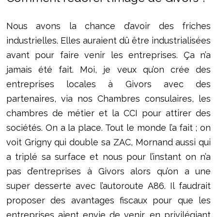
Nous avons la chance d’avoir des friches
industrielles. Elles auraient dû être industrialisées
avant pour faire venir les entreprises. Ça n’a
jamais été fait. Moi, je veux qu’on crée des
entreprises locales à Givors avec des
partenaires, via nos Chambres consulaires, les
chambres de métier et la CCI pour attirer des
sociétés. On a la place. Tout le monde l’a fait ; on
voit Grigny qui double sa ZAC, Mornand aussi qui
a triplé sa surface et nous pour l’instant on n’a
pas d’entreprises à Givors alors qu’on a une
super desserte avec l’autoroute A86. Il faudrait
proposer des avantages fiscaux pour que les
entreprises aient envie de venir, en privilégiant