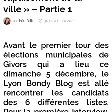
ville » – Partie 1
par
Inès Pallot
30 novembre 2021
Avant le premier tour des
élections municipales de
Givors qui a lieu ce
dimanche 5 décembre, le
Lyon Bondy Blog est allé
rencontrer les candidats
des 6 différentes listes.
Pour la première interview,