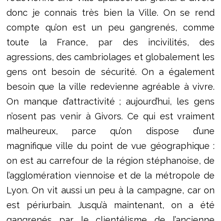
donc je connais très bien la Ville. On se rend
compte qu’on est un peu gangrenés, comme
toute la France, par des incivilités, des
agressions, des cambriolages et globalement les
gens ont besoin de sécurité. On a également
besoin que la ville redevienne agréable à vivre.
On manque d’attractivité ; aujourd’hui, les gens
n’osent pas venir à Givors. Ce qui est vraiment
malheureux, parce qu’on dispose d’une
magnifique ville du point de vue géographique :
on est au carrefour de la région stéphanoise, de
l’agglomération viennoise et de la métropole de
Lyon. On vit aussi un peu à la campagne, car on
est périurbain. Jusqu’à maintenant, on a été
gangrenés par le clientélisme de l’ancienne