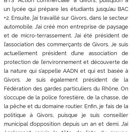
BTS “Action commerciale” à Givors, puisqu’on a
un lycée qui prépare les étudiants jusqu’au BAC
+2. Ensuite, j’ai travaillé sur Givors, dans le secteur
automobile. J’ai créé mon entreprise de paysage
et de micro-terrassement. J’ai été président de
l’association des commerçants de Givors. Je suis
actuellement président d’une association de
protection de l’environnement et découverte de
la nature qui s’appelle AADN et qui est basée à
Givors. Je suis également président de la
Fédération des gardes particuliers du Rhône. On
s’occupe de la police forestière, de la chasse, de
la pêche et du domaine routier. Enfin, je fais de la
politique à Givors, puisque je suis conseiller
municipal d’opposition depuis un an et demi. J’ai