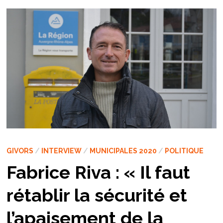
GIVORS
/
INTERVIEW
/
MUNICIPALES 2020
/
POLITIQUE
Fabrice Riva : « Il faut
rétablir la sécurité et
l’apaisement de la