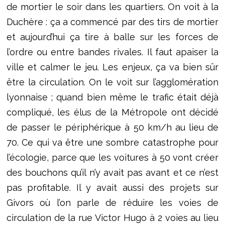
de mortier le soir dans les quartiers. On voit à la
Duchère : ça a commencé par des tirs de mortier
et aujourd’hui ça tire à balle sur les forces de
l’ordre ou entre bandes rivales. Il faut apaiser la
ville et calmer le jeu. Les enjeux, ça va bien sûr
être la circulation. On le voit sur l’agglomération
lyonnaise ; quand bien même le trafic était déjà
compliqué, les élus de la Métropole ont décidé
de passer le périphérique à 50 km/h au lieu de
70. Ce qui va être une sombre catastrophe pour
l’écologie, parce que les voitures à 50 vont créer
des bouchons qu’il n’y avait pas avant et ce n’est
pas profitable. Il y avait aussi des projets sur
Givors où l’on parle de réduire les voies de
circulation de la rue Victor Hugo à 2 voies au lieu