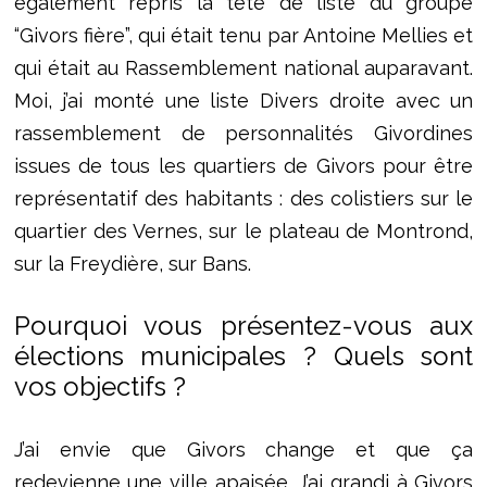
également repris la tête de liste du groupe
“Givors fière”, qui était tenu par Antoine Mellies et
qui était au Rassemblement national auparavant.
Moi, j’ai monté une liste Divers droite avec un
rassemblement de personnalités Givordines
issues de tous les quartiers de Givors pour être
représentatif des habitants : des colistiers sur le
quartier des Vernes, sur le plateau de Montrond,
sur la Freydière, sur Bans.
Pourquoi vous présentez-vous aux
élections municipales ? Quels sont
vos objectifs ?
J’ai envie que Givors change et que ça
redevienne une ville apaisée. J’ai grandi à Givors