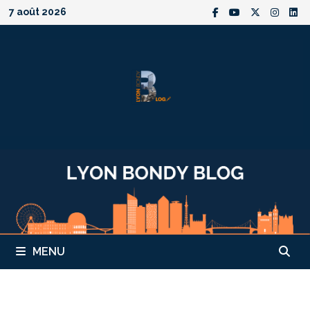
Passer
7 août 2026
au
contenu
MENU