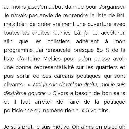
au moins jusqu’en début d’année pour s’organiser.
Je n’avais pas envie de reprendre la liste de RN,
mais bien de créer vraiment une ouverture avec
toutes les droites réunies. Là, j’ai dû accélérer,
afin que les colistiers adhèrent à mon
programme. J’ai renouvelé presque 60 % de la
liste d’Antoine Mellies pour qu’on puisse avoir
une bonne représentativité sur les quartiers et
puis sortir de ces carcans politiques qui sont
clivants : «
Moi je suis d’extrême droite, moi je suis
d’extrême gauche
» Givors a besoin de bon sens
et il faut arrêter de faire de la politique
politicienne qui n’amène rien aux Givordins.
Je suis prêt, je suis motivé. On a mis en place un