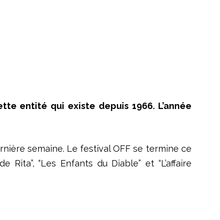
ette entité qui existe depuis 1966. L’année
ernière semaine. Le festival OFF se termine ce
e Rita”, “Les Enfants du Diable” et “L’affaire