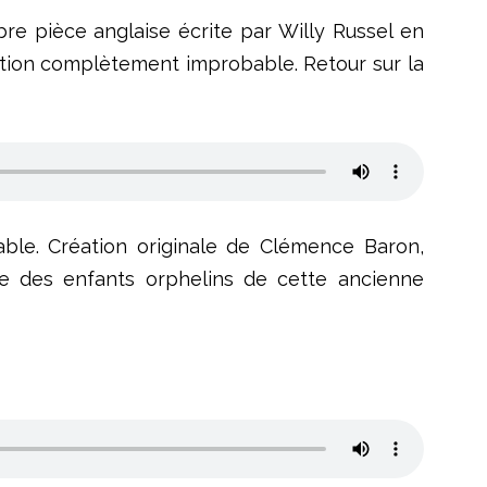
re pièce anglaise écrite par Willy Russel en
lation complètement improbable. Retour sur la
able. Création originale de Clémence Baron,
oire des enfants orphelins de cette ancienne