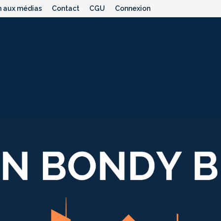
n aux médias
Contact
CGU
Connexion