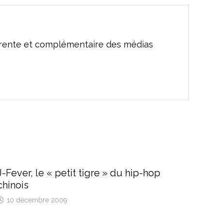
férente et complémentaire des médias
J-Fever, le « petit tigre » du hip-hop
chinois
10 décembre 2009