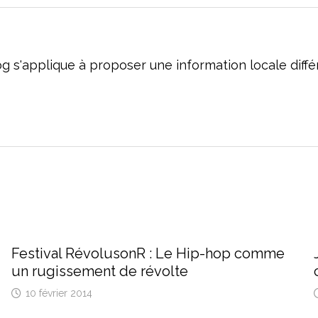
og s'applique à proposer une information locale dif
Festival RévolusonR : Le Hip-hop comme
un rugissement de révolte
10 février 2014