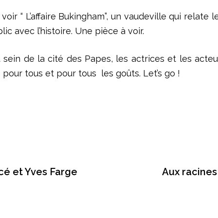
voir “ L’affaire Bukingham”, un vaudeville qui relate
c avec l’histoire. Une pièce à voir.
au sein de la cité des Papes, les actrices et les ac
a pour tous et pour tous les goûts. Let’s go !
cé et Yves Farge
Aux racines 