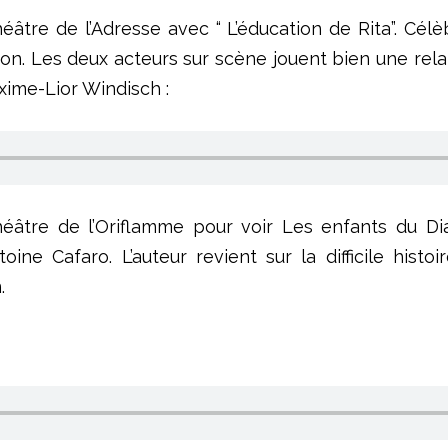
e de l’Adresse avec “ L’éducation de Rita”. Célèb
sion. Les deux acteurs sur scène jouent bien une re
xime-Lior Windisch :
héâtre de l’Oriflamme pour voir Les enfants du Di
oine Cafaro. L’auteur revient sur la difficile hist
.