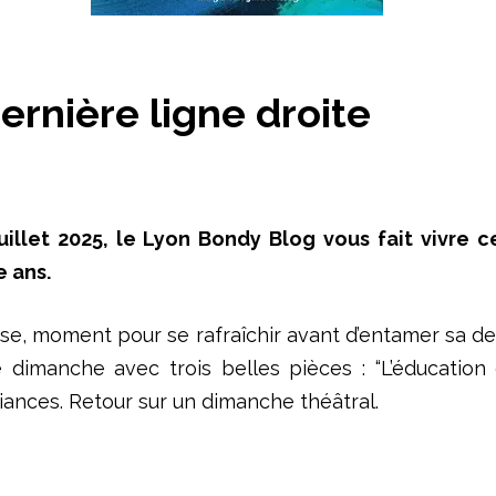
Dernière ligne droite
juillet 2025, le Lyon Bondy Blog vous fait vivre c
e ans.
cluse, moment pour se rafraîchir avant d’entamer sa d
e dimanche avec trois belles pièces : “L’éducation d
biances. Retour sur un dimanche théâtral.