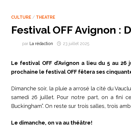
CULTURE
/
THEATRE
Festival OFF Avignon : 
par
La rédaction
23 juillet 2025
Le festival OFF d’Avignon a lieu du 5 au 26 
prochaine le festival OFF fêtera ses cinquant
Dimanche soir, la pluie a arrosé la cité du Vau
samedi 26 juillet. Pour notre part, on a fini c
Buckingham”. On reste sur trois salles, trois am
Le dimanche, on va au théâtre!