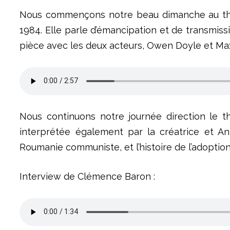
Nous commençons notre beau dimanche au théâtr
1984. Elle parle d’émancipation et de transmis
pièce avec les deux acteurs, Owen Doyle et Ma
Nous continuons notre journée direction le t
interprétée également par la créatrice et Ant
Roumanie communiste, et l’histoire de l’adoption
Interview de Clémence Baron :