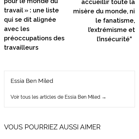
pour le monde du
accueillir toute la
travail » : une liste
misère du monde, ni
qui se dit alignée
le fanatisme,
avec les
l’extrémisme et
préoccupations des
l’insécurité”
travailleurs
Essia Ben Miled
Voir tous les articles de Essia Ben Miled →
VOUS POURRIEZ AUSSI AIMER