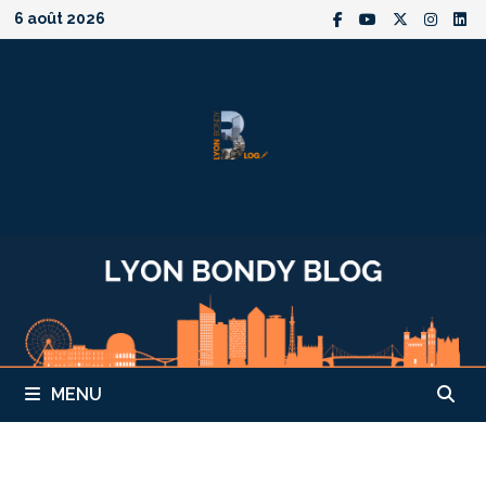
Passer
6 août 2026
au
contenu
MENU