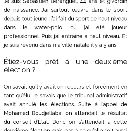
Je suis Sébastien Berenguel, 44 ans et givordin
de naissance. J’ai surtout œuvré dans le sport
depuis tout jeune : j’ai fait du sport de haut niveau
dans le water-polo, où j’ai été joueur
professionnel. Puis j’ai entraîné à haut niveau. Et
je suis revenu dans ma ville natale il y a 5 ans.
Étiez-vous prêt à une deuxième
élection ?
On savait qu’il y avait un recours et forcément en
tant qu’élu, je savais que le tribunal administratif
avait annulé les élections. Suite à l’appel de
Mohamed Boudjellaba, on attendait le résultat
du conseil d’État. Donc on s’attendait à cette
deuxième élection mais pas à ce qu’elle soit aussi