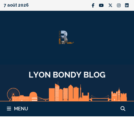
Passer
7 août 2026
au
contenu
MENU