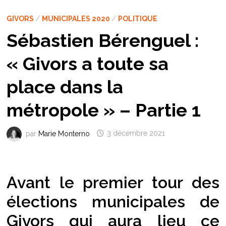
GIVORS
/
MUNICIPALES 2020
/
POLITIQUE
Sébastien Bérenguel :
« Givors a toute sa
place dans la
métropole » – Partie 1
par
Marie Monterno
3 décembre 2021
Avant le premier tour des
élections municipales de
Givors qui aura lieu ce