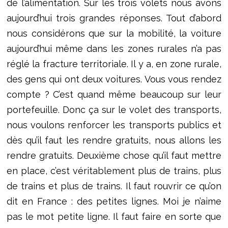
de l’alimentation. Sur les trois volets nous avons
aujourd’hui trois grandes réponses. Tout d’abord
nous considérons que sur la mobilité, la voiture
aujourd’hui même dans les zones rurales n’a pas
réglé la fracture territoriale. Il y a, en zone rurale,
des gens qui ont deux voitures. Vous vous rendez
compte ? C’est quand même beaucoup sur leur
portefeuille. Donc ça sur le volet des transports,
nous voulons renforcer les transports publics et
dès qu’il faut les rendre gratuits, nous allons les
rendre gratuits. Deuxième chose qu’il faut mettre
en place, c’est véritablement plus de trains, plus
de trains et plus de trains. Il faut rouvrir ce qu’on
dit en France : des petites lignes. Moi je n’aime
pas le mot petite ligne. Il faut faire en sorte que