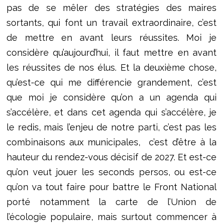
pas de se mêler des stratégies des maires
sortants, qui font un travail extraordinaire, c’est
de mettre en avant leurs réussites. Moi je
considère qu’aujourd’hui, il faut mettre en avant
les réussites de nos élus. Et la deuxième chose,
qu’est-ce qui me différencie grandement, c’est
que moi je considère qu’on a un agenda qui
s’accélère, et dans cet agenda qui s’accélère, je
le redis, mais l’enjeu de notre parti, c’est pas les
combinaisons aux municipales, c’est d’être à la
hauteur du rendez-vous décisif de 2027. Et est-ce
qu’on veut jouer les seconds persos, ou est-ce
qu’on va tout faire pour battre le Front National
porté notamment la carte de l’Union de
l’écologie populaire, mais surtout commencer à