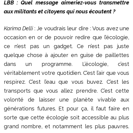
LBB : Quel message aimeriez-vous transmettre
aux militants et citoyens qui nous écoutent ?
Karima Delli
: Je voudrais leur dire : Vous avez une
occasion en or de pouvoir redire que l’écologie,
ce n’est pas un gadget. Ce n’est pas juste
quelque chose à ajouter en guise de paillettes
dans un programme. L’écologie, c’est
véritablement votre quotidien. C’est l’air que vous
respirez. C’est l’eau que vous buvez. C’est les
transports que vous allez prendre. C’est cette
volonté de laisser une planète vivable aux
générations futures. Et pour ça, il faut faire en
sorte que cette écologie soit accessible au plus
grand nombre, et notamment les plus pauvres.