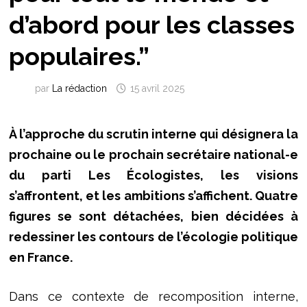
d’abord pour les classes
populaires.”
par
La rédaction
15 avril 2025
À l’approche du scrutin interne qui désignera la
prochaine ou le prochain secrétaire national-e
du parti Les Écologistes, les visions
s’affrontent, et les ambitions s’affichent. Quatre
figures se sont détachées, bien décidées à
redessiner les contours de l’écologie politique
en France.
Dans ce contexte de recomposition interne,