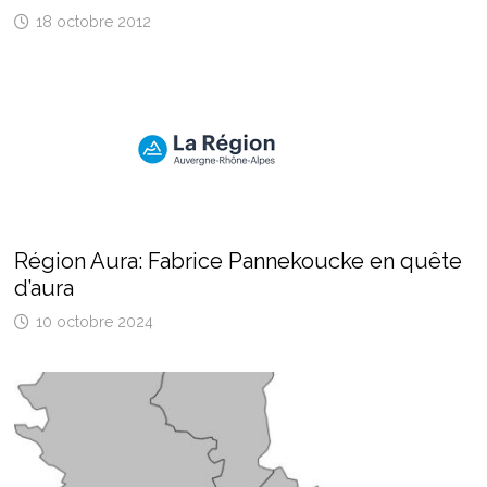
18 octobre 2012
Région Aura: Fabrice Pannekoucke en quête
d’aura
10 octobre 2024