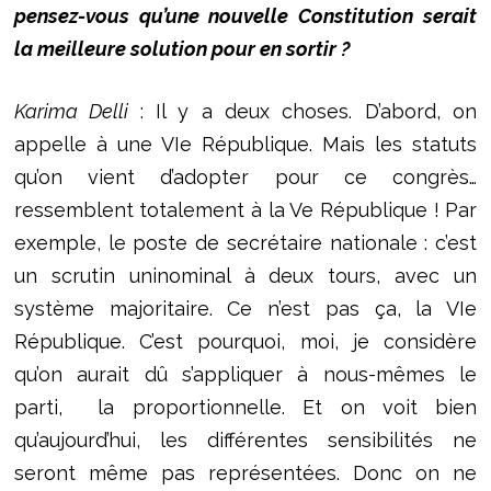
pensez-vous qu’une nouvelle Constitution serait
la meilleure solution pour en sortir ?
Karima Delli
: Il y a deux choses. D’abord, on
appelle à une VIe République. Mais les statuts
qu’on vient d’adopter pour ce congrès…
ressemblent totalement à la Ve République ! Par
exemple, le poste de secrétaire nationale : c’est
un scrutin uninominal à deux tours, avec un
système majoritaire. Ce n’est pas ça, la VIe
République. C’est pourquoi, moi, je considère
qu’on aurait dû s’appliquer à nous-mêmes le
parti, la proportionnelle. Et on voit bien
qu’aujourd’hui, les différentes sensibilités ne
seront même pas représentées. Donc on ne