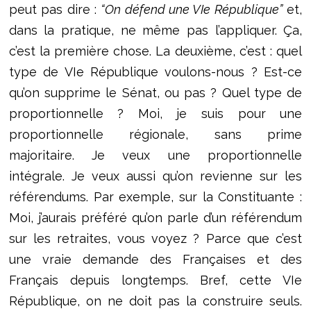
peut pas dire :
“On défend une VIe République”
et,
dans la pratique, ne même pas l’appliquer. Ça,
c’est la première chose. La deuxième, c’est : quel
type de VIe République voulons-nous ? Est-ce
qu’on supprime le Sénat, ou pas ? Quel type de
proportionnelle ? Moi, je suis pour une
proportionnelle régionale, sans prime
majoritaire. Je veux une proportionnelle
intégrale. Je veux aussi qu’on revienne sur les
référendums. Par exemple, sur la Constituante :
Moi, j’aurais préféré qu’on parle d’un référendum
sur les retraites, vous voyez ? Parce que c’est
une vraie demande des Françaises et des
Français depuis longtemps. Bref, cette VIe
République, on ne doit pas la construire seuls.