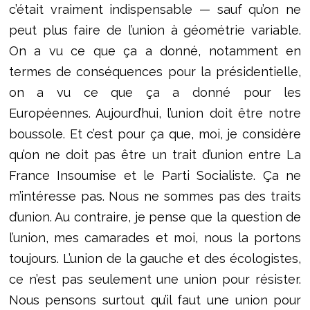
c’était vraiment indispensable — sauf qu’on ne
peut plus faire de l’union à géométrie variable.
On a vu ce que ça a donné, notamment en
termes de conséquences pour la présidentielle,
on a vu ce que ça a donné pour les
Européennes. Aujourd’hui, l’union doit être notre
boussole. Et c’est pour ça que, moi, je considère
qu’on ne doit pas être un trait d’union entre La
France Insoumise et le Parti Socialiste. Ça ne
m’intéresse pas. Nous ne sommes pas des traits
d’union. Au contraire, je pense que la question de
l’union, mes camarades et moi, nous la portons
toujours. L’union de la gauche et des écologistes,
ce n’est pas seulement une union pour résister.
Nous pensons surtout qu’il faut une union pour