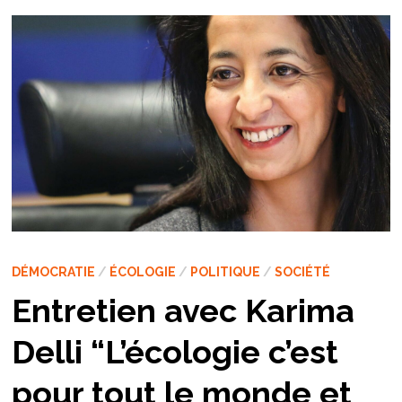
DÉMOCRATIE
/
ÉCOLOGIE
/
POLITIQUE
/
SOCIÉTÉ
Entretien avec Karima
Delli “L’écologie c’est
pour tout le monde et