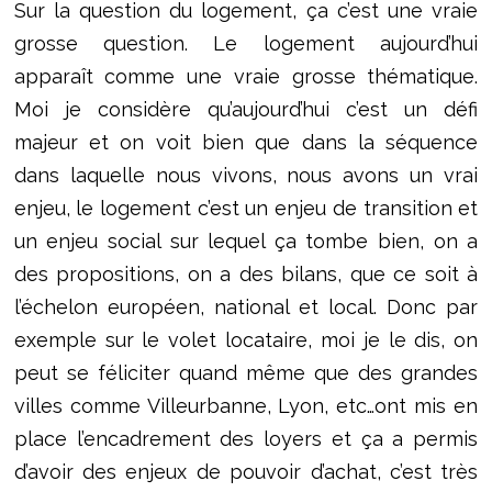
Sur la question du logement, ça c’est une vraie
grosse question. Le logement aujourd’hui
apparaît comme une vraie grosse thématique.
Moi je considère qu’aujourd’hui c’est un défi
majeur et on voit bien que dans la séquence
dans laquelle nous vivons, nous avons un vrai
enjeu, le logement c’est un enjeu de transition et
un enjeu social sur lequel ça tombe bien, on a
des propositions, on a des bilans, que ce soit à
l’échelon européen, national et local. Donc par
exemple sur le volet locataire, moi je le dis, on
peut se féliciter quand même que des grandes
villes comme Villeurbanne, Lyon, etc…ont mis en
place l’encadrement des loyers et ça a permis
d’avoir des enjeux de pouvoir d’achat, c’est très