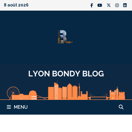
Passer
8 août 2026
au
contenu
MENU