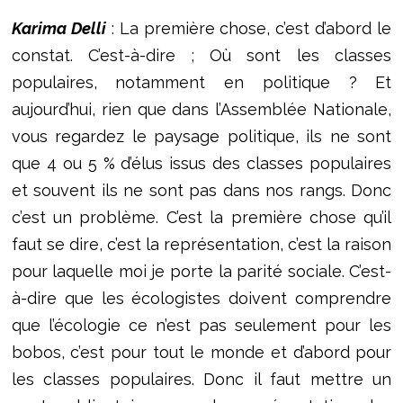
Karima Delli
: La première chose, c’est d’abord le
constat. C’est-à-dire ; Où sont les classes
populaires, notamment en politique ? Et
aujourd’hui, rien que dans l’Assemblée Nationale,
vous regardez le paysage politique, ils ne sont
que 4 ou 5 % d’élus issus des classes populaires
et souvent ils ne sont pas dans nos rangs. Donc
c’est un problème. C’est la première chose qu’il
faut se dire, c’est la représentation, c’est la raison
pour laquelle moi je porte la parité sociale. C’est-
à-dire que les écologistes doivent comprendre
que l’écologie ce n’est pas seulement pour les
bobos, c’est pour tout le monde et d’abord pour
les classes populaires. Donc il faut mettre un