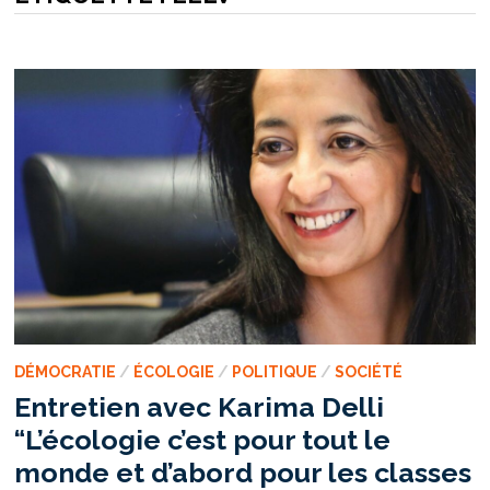
DÉMOCRATIE
/
ÉCOLOGIE
/
POLITIQUE
/
SOCIÉTÉ
Entretien avec Karima Delli
“L’écologie c’est pour tout le
monde et d’abord pour les classes