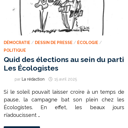
DÉMOCRATIE
/
DESSIN DE PRESSE
/
ÉCOLOGIE
/
POLITIQUE
Quid des élections au sein du parti
Les Écologistes
par
La rédaction
15 avril 2025
Si le soleil pouvait laisser croire à un temps de
pause, la campagne bat son plein chez les
Écologistes. En effet, les beaux jours
n’adoucissent …