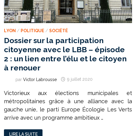
LYON
/
POLITIQUE
/
SOCIÉTÉ
Dossier sur la participation
citoyenne avec le LBB – épisode
2 : un lien entre l’élu et le citoyen
à renouer
par
Victor Labrousse
9 juillet 2020
Victorieux aux élections municipales et
métropolitaines grâce à une alliance avec la
gauche unie, le parti Europe Écologie Les Verts
arrive avec un programme ambitieux …
DOSSIER
LIRE LA SUITE
SUR