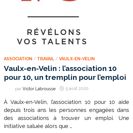
ASSOCIATION
/
TRAVAIL
/
VAULX-EN-VELIN
Vaulx-en-Velin : l’association 10
pour 10, un tremplin pour l’emploi
par
Victor Labrousse
5 août 2020
À Vaulx-en-Velin, l’association 10 pour 10 aide
depuis trois ans les personnes engagées dans
des a­ssociations à trouver un emploi. Une
initiative saluée alors que …