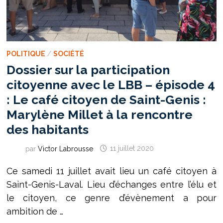
POLITIQUE
/
SOCIÉTÉ
Dossier sur la participation
citoyenne avec le LBB – épisode 4
: Le café citoyen de Saint-Genis :
Marylène Millet à la rencontre
des habitants
par
Victor Labrousse
11 juillet 2020
Ce samedi 11 juillet avait lieu un café citoyen à
Saint-Genis-Laval. Lieu d’échanges entre l’élu et
le citoyen, ce genre d’évènement a pour
ambition de …