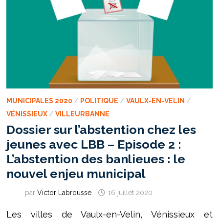
PARTICIPATION
CITOYENNE
À
VILLEURBANNE
:
UN
ENJEU
DE
TAILLE
MUNICIPALES 2020
/
POLITIQUE
/
VAULX-EN-VELIN
/
VÉNISSIEUX
/
VILLEURBANNE
Dossier sur l’abstention chez les
jeunes avec LBB – Episode 2 :
L’abstention des banlieues : le
nouvel enjeu municipal
par
Victor Labrousse
16 juillet 2020
Les villes de Vaulx-en-Velin, Vénissieux et