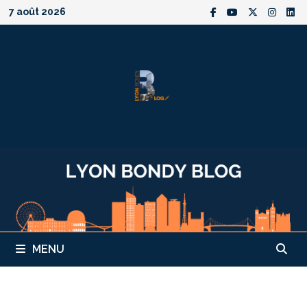
Passer
7 août 2026
au
contenu
MENU