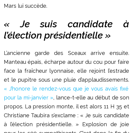
Mars lui succède.
« Je suis candidate à
l’élection présidentielle »
L’ancienne garde des Sceaux arrive ensuite.
Manteau épais, écharpe autour du cou pour faire
face la fraîcheur lyonnaise, elle rejoint l’estrade
et le pupitre sous une pluie d’applaudissements.
« J’honore le rendez-vous que je vous avais fixé
pour la mi-janvier »
, lance-t-elle au début de son
propos. La pression monte, il est alors 11 H 35 et
Christiane Taubira s’exclame : « Je suis candidate
à l’élection présidentielle. » Explosion de joie