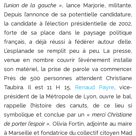
l’union de la gauche »
, lance Marjorie, militante.
Depuis l’annonce de sa potentielle candidature,
la candidate à l’élection présidentielle de 2002,
forte de sa place dans le paysage politique
français, a déjà réussi à fédérer autour d’elle.
L’esplanade se remplit peu à peu. La presse,
venue en nombre couvrir l’événement installe
son matériel, la prise de parole va commencer.
Près de 500 personnes attendent Christiane
Taubira. Il est 11 H 15,
Renaud Payre
, vice-
président de la Métropole de Lyon, ouvre le bal,
rappelle l’histoire des canuts, de ce lieu si
symbolique et conclue par un
« merci Christiane
de porter l’espoir »
. Olivia Fortin, adjointe au maire
à Marseille et fondatrice du collectif citoyen Mad