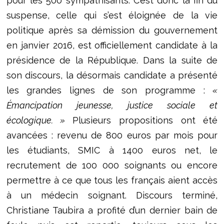
pour les 500 sympathisants. C’est donc la fin du
suspense, celle qui s’est éloignée de la vie
politique après sa démission du gouvernement
en janvier 2016, est officiellement candidate à la
présidence de la République. Dans la suite de
son discours, la désormais candidate a présenté
les grandes lignes de son programme :
«
Émancipation jeunesse, justice sociale et
écologique. »
Plusieurs propositions ont été
avancées : revenu de 800 euros par mois pour
les étudiants, SMIC à 1400 euros net, le
recrutement de 100 000 soignants ou encore
permettre à ce que tous les français aient accès
à un médecin soignant. Discours terminé,
Christiane Taubira a profité d’un dernier bain de