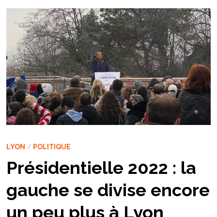
LYON
/
POLITIQUE
Présidentielle 2022 : la
gauche se divise encore
un peu plus à Lyon