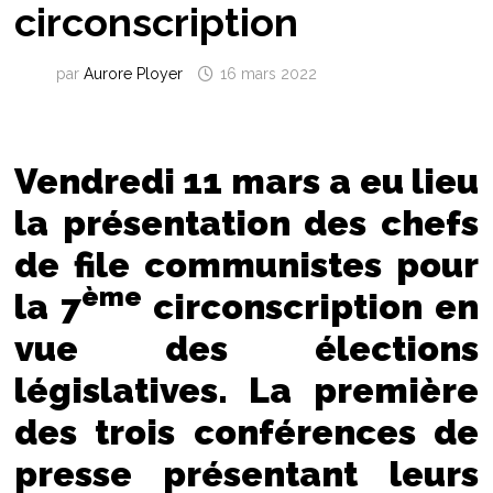
circonscription
par
Aurore Ployer
16 mars 2022
Vendredi 11 mars a eu lieu
la présentation des chefs
de file communistes pour
ème
la 7
circonscription en
vue des élections
législatives. La première
des trois conférences de
presse présentant leurs