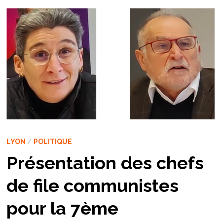
LYON
/
POLITIQUE
Présentation des chefs
de file communistes
pour la 7ème