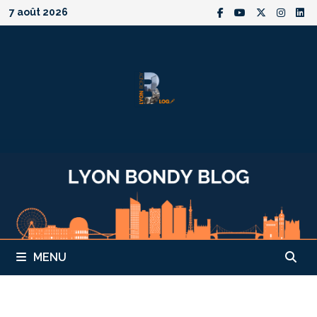
Passer
7 août 2026
au
contenu
MENU