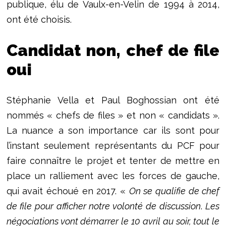
publique, élu de Vaulx-en-Velin de 1994 à 2014,
ont été choisis.
Candidat non, chef de file
oui
Stéphanie Vella et Paul Boghossian ont été
nommés « chefs de files » et non « candidats ».
La nuance a son importance car ils sont pour
l’instant seulement représentants du PCF pour
faire connaître le projet et tenter de mettre en
place un ralliement avec les forces de gauche,
qui avait échoué en 2017. «
On se qualifie de chef
de file pour afficher notre volonté de discussion
.
Les
négociations vont démarrer le 10 avril au soir, tout le