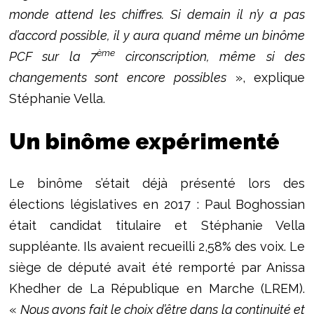
monde attend les chiffres. Si demain il n’y a pas
d’accord possible, il y aura quand même un binôme
ème
PCF sur la 7
circonscription, même si des
changements sont encore possibles
», explique
Stéphanie Vella.
Un binôme expérimenté
Le binôme s’était déjà présenté lors des
élections législatives en 2017 : Paul Boghossian
était candidat titulaire et Stéphanie Vella
suppléante. Ils avaient recueilli 2,58% des voix. Le
siège de député avait été remporté par Anissa
Khedher de La République en Marche (LREM).
«
Nous avons fait le choix d’être dans la continuité et