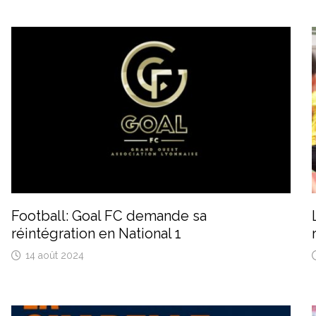
Football: Goal FC demande sa
réintégration en National 1
14 août 2024