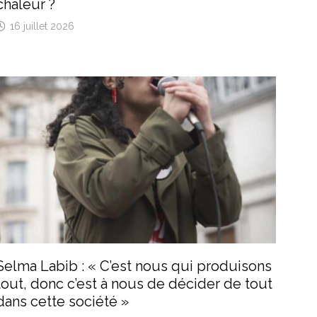
chaleur ?
16 juillet 2026
Selma Labib : « C’est nous qui produisons
tout, donc c’est à nous de décider de tout
dans cette société »