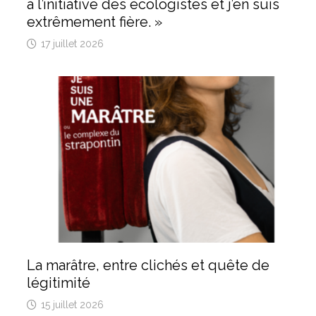
à l’initiative des écologistes et j’en suis
extrêmement fière. »
17 juillet 2026
La marâtre, entre clichés et quête de
légitimité
15 juillet 2026