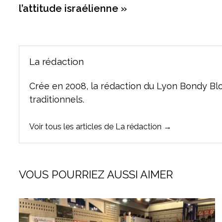
de
l’attitude israélienne »
l’article
La rédaction
Crée en 2008, la rédaction du Lyon Bondy Bl
traditionnels.
Voir tous les articles de La rédaction →
VOUS POURRIEZ AUSSI AIMER