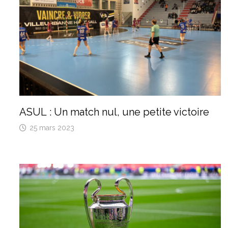
ASUL : Un match nul, une petite victoire
25 mars 2023