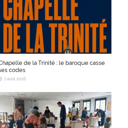
Chapelle de la Trinité : le baroque casse
ses codes
7 août 2026