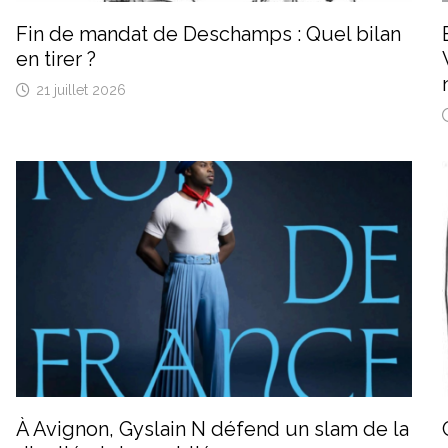
Fin de mandat de Deschamps : Quel bilan
en tirer ?
21 juillet 2026
À Avignon, Gyslain N défend un slam de la