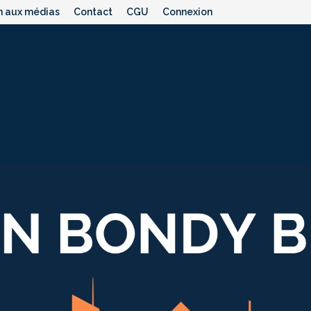
n aux médias
Contact
CGU
Connexion