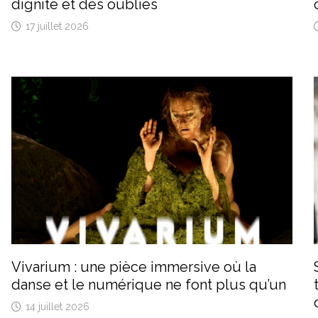
dignité et des oubliés
17 juillet 2026
Vivarium : une pièce immersive où la
danse et le numérique ne font plus qu’un
14 juillet 2026