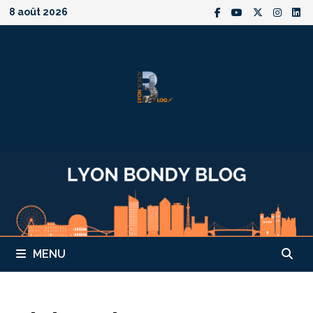
Passer
8 août 2026
au
contenu
MENU