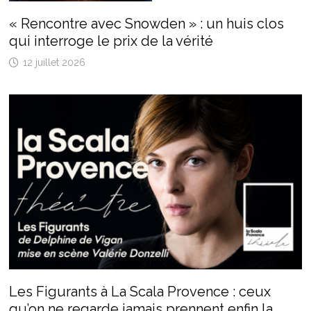
« Rencontre avec Snowden » : un huis clos
qui interroge le prix de la vérité
12 juillet 2026
Les Figurants à La Scala Provence : ceux
qu’on ne regarde jamais prennent enfin la