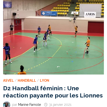
ASVEL
/
HANDBALL
/
LYON
D2 Handball féminin : Une
réaction payante pour les Lionnes
par
Marine Farnole
31 janvier 2021