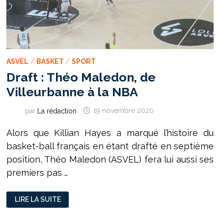
ASVEL
/
BASKET
/
SPORT
Draft : Théo Maledon, de
Villeurbanne à la NBA
par
La rédaction
19 novembre 2020
Alors que Killian Hayes a marqué l’histoire du
basket-ball français en étant drafté en septième
position, Théo Maledon (ASVEL) fera lui aussi ses
premiers pas …
DRAFT
LIRE LA SUITE
:
THÉO
MALEDON,