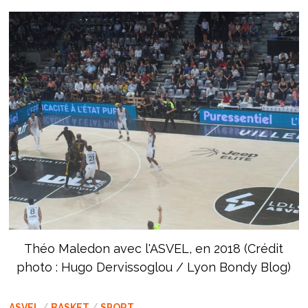
Théo Maledon avec l'ASVEL, en 2018 (Crédit
photo : Hugo Dervissoglou / Lyon Bondy Blog)
ASVEL
/
BASKET
/
SPORT