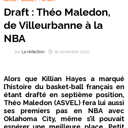
Draft : Théo Maledon,
de Villeurbanne à la
NBA
par
La rédaction
19 novembre 2020
Alors que Killian Hayes a marqué
l’histoire du basket-ball français en
étant drafté en septième position,
Théo Maledon (ASVEL) fera lui aussi
ses premiers pas en NBA avec
Oklahoma City, même s’il pouvait
espérer une meilleure place. Petit