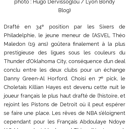
photo : Hugo Dervissoglou / Lyon Bondy
Blog)
e
Drafté en 34
position par les Sixers de
Philadelphie, le jeune meneur de l’ASVEL Théo
Maledon (19 ans) goûtera finalement à la plus
prestigieuse des ligues sous les couleurs du
Thunder d’Oklahoma City, conséquence d’un deal
conclu entre les deux clubs pour un échange
e
Danny Green-Al Horford. Choisi en 7
pick, le
Choletais Killian Hayes est devenu cette nuit le
joueur français le plus haut drafté de l’histoire, et
rejoint les Pistons de Detroit où il peut espérer
se faire une place. Les rêves de NBA s’éloignent
cependant pour les Français Abdoulaye Ndoye