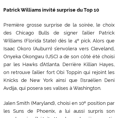
Patrick Williams invité surprise du Top 10
Première grosse surprise de la soirée, le choix
des Chicago Bulls de signer l’ailier Patrick
e
Williams (Florida State) dès le 4
pick. Alors que
Isaac Okoro (Auburn) s’envolera vers Cleveland,
Onyeka Okongwu (USC) a de son côté été choisi
par les Hawks d’Atlanta. Derrière Killian Hayes,
on retrouve l’ailier fort Obi Toppin qui rejoint les
Knicks de New York ainsi que l’Israélien Deni
Avdija, qui posera ses valises à Washington.
e
Jalen Smith (Maryland), choisi en 10
position par
les Suns de Phoenix, a lui aussi surpris son