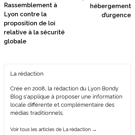
de
précédente :
Rassemblement à
hébergement
l’article
Lyon contre la
d’urgence
proposition de loi
relative à la sécurité
globale
La rédaction
Crée en 2008, la rédaction du Lyon Bondy
Blog s'applique à proposer une information
locale différente et complémentaire des
médias traditionnels.
Voir tous les articles de La rédaction →