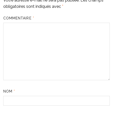
Votre adresse e-mail ne sera pas publiée.
Les champs
obligatoires sont indiqués avec
*
COMMENTAIRE
*
NOM
*