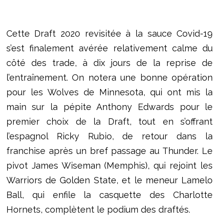
Cette Draft 2020 revisitée à la sauce Covid-19
s’est finalement avérée relativement calme du
côté des
trade
, à dix jours de la reprise de
l’entraînement. O
n notera une bonne opération
pour les Wolves de Minnesota, qui ont mis la
main sur la pépite Anthony Edwards pour le
premier choix de la Draft, tout en s’offrant
l’espagnol Ricky Rubio, de retour dans la
franchise après un bref passage au Thunder. Le
pivot James Wiseman (Memphis), qui rejoint les
Warriors de Golden State, et le meneur Lamelo
Ball, qui enfile la casquette des Charlotte
Hornets, complètent le podium des draftés.