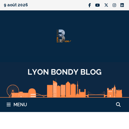
Passer
9 août 2026
au
contenu
MENU