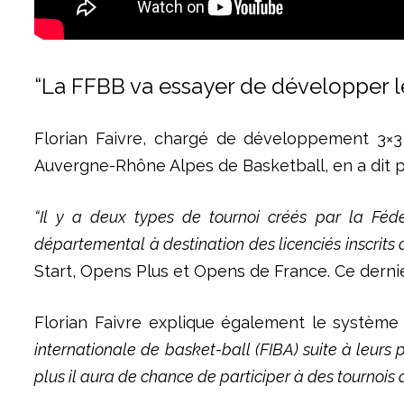
“La FFBB va essayer de développer le
Florian Faivre, chargé de développement 3×3
Auvergne-Rhône Alpes de Basketball, en a dit p
“Il y a deux types de tournoi créés par la Fé
départemental à destination des licenciés inscrits 
Start, Opens Plus et Opens de France. Ce dernier 
Florian Faivre explique également le système
internationale de basket-ball (FIBA) suite à leur
plus il aura de chance de participer à des tournois