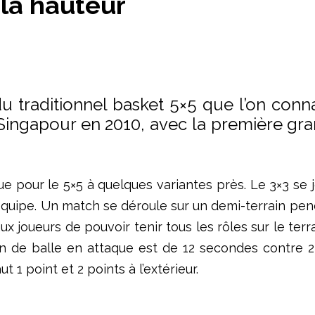
 la hauteur
u traditionnel basket 5×5 que l’on conn
Singapour en 2010, avec la première gra
 pour le 5×5 à quelques variantes près. Le 3×3 se j
équipe. Un match se déroule sur un demi-terrain p
 joueurs de pouvoir tenir tous les rôles sur le terrai
n de balle en attaque est de 12 secondes contre 2
ut 1 point et 2 points à l’extérieur.