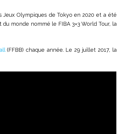
 les Jeux Olympiques de Tokyo en 2020 et a été
at du monde nommé le FIBA 3×3 World Tour, la
ll
(FFBB) chaque année. Le 29 juillet 2017, la