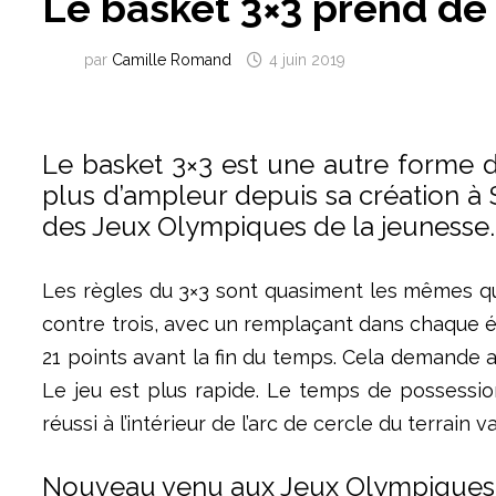
Le basket 3×3 prend de
par
Camille Romand
4 juin 2019
Le basket 3×3 est une autre forme d
plus d’ampleur depuis sa création à 
des Jeux Olympiques de la jeunesse.
Les règles du 3×3 sont quasiment les mêmes que
contre trois, avec un remplaçant dans chaque 
21 points avant la fin du temps. Cela demande aux
Le jeu est plus rapide. Le temps de possessio
réussi à l’intérieur de l’arc de cercle du terrain va
Nouveau venu aux Jeux Olympiques