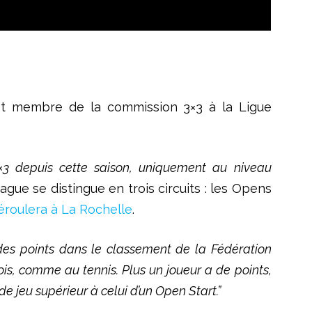
 et membre de la commission 3×3 à la Ligue
×3 depuis cette saison, uniquement au niveau
gue se distingue en trois circuits : les Opens
éroulera à La Rochelle
.
s points dans le classement de la Fédération
is, comme au tennis. Plus un joueur a de points,
e jeu supérieur à celui d’un Open Start.”