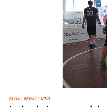
ASVEL
/
BASKET
/
LYON