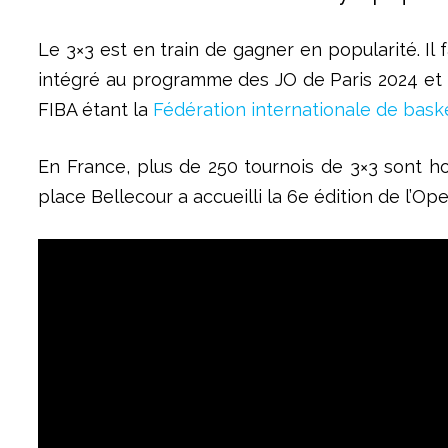
Le 3×3 est en train de gagner en popularité. Il 
intégré au programme des JO de Paris 2024 et 
FIBA étant la
Fédération internationale de bask
En France, plus de 250 tournois de 3×3 sont 
place Bellecour a accueilli la 6e édition de l’Op