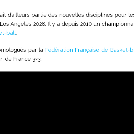
fait d’ailleurs partie des nouvelles disciplines pour
Los Angeles 2028. Il y a depuis 2010 un championn
et-ball
.
homologués par la
Fédération Française de Basket-ba
en de France 3×3.