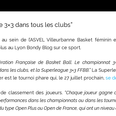
 3×3 dans tous les clubs”
 au sein de l’ASVEL Villeurbanne Basket féminin
lus au Lyon Bondy Blog sur ce sport.
dération Française de Basket Ball. Le championnat 3
dans les clubs, et la Superleague 3×3 FFBB.”
La Superlea
est le tournoi phare qui, le 27 juillet prochain,
se d
 de classement des joueurs.
“Chaque joueur gagne de
s performances dans les championnats ou dans les tourno
 du type Open Plus ou Open de France, qui ont un niveau d