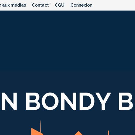
n aux médias
Contact
CGU
Connexion