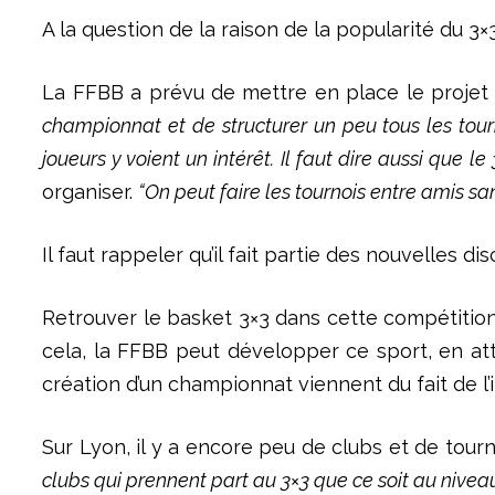
A la question de la raison de la popularité du 3×
La FFBB a prévu de mettre en place le projet 
championnat et de structurer un peu tous les tou
joueurs y voient un intérêt. Il faut dire aussi que l
organiser.
“On peut faire les tournois entre amis s
Il faut rappeler qu’il fait partie des nouvelles 
Retrouver le basket 3×3 dans cette compétitio
cela, la FFBB peut développer ce sport, en atte
création d’un championnat viennent du fait de l’
Sur Lyon, il y a encore peu de clubs et de tourno
clubs qui prennent part au 3×3 que ce soit au niv