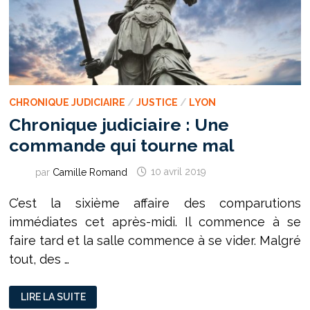
CHRONIQUE JUDICIAIRE
/
JUSTICE
/
LYON
Chronique judiciaire : Une
commande qui tourne mal
par
Camille Romand
10 avril 2019
C’est la sixième affaire des comparutions
immédiates cet après-midi. Il commence à se
faire tard et la salle commence à se vider. Malgré
tout, des …
CHRONIQUE
LIRE LA SUITE
JUDICIAIRE