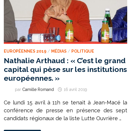
EUROPÉENNES 2019
/
MÉDIAS
/
POLITIQUE
Nathalie Arthaud : « C’est le grand
capital qui pèse sur les institutions
européennes. »
par
Camille Romand
16 avril 2019
Ce lundi 15 avril à 11h se tenait à Jean-Macé la
conférence de presse en présence des sept
candidats régionaux de la liste Lutte Ouvrière …