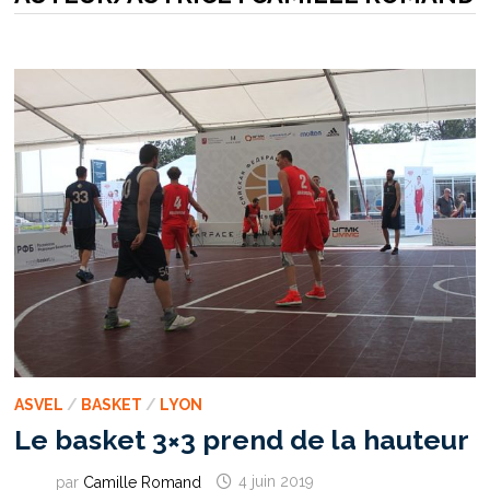
ASVEL
/
BASKET
/
LYON
Le basket 3×3 prend de la hauteur
par
Camille Romand
4 juin 2019