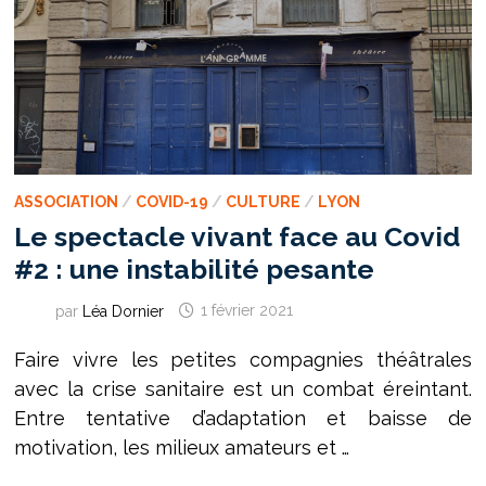
ASSOCIATION
/
COVID-19
/
CULTURE
/
LYON
Le spectacle vivant face au Covid
#2 : une instabilité pesante
par
Léa Dornier
1 février 2021
Faire vivre les petites compagnies théâtrales
avec la crise sanitaire est un combat éreintant.
Entre tentative d’adaptation et baisse de
motivation, les milieux amateurs et …