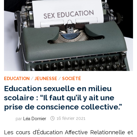
CULTURELLE
?
EDUCATION
/
JEUNESSE
/
SOCIÉTÉ
Education sexuelle en milieu
scolaire : “Il faut qu’il y ait une
prise de conscience collective.”
par
Léa Dornier
16 février 2021
Les cours d’Éducation Affective Relationnelle et