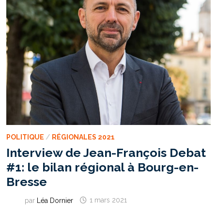
POLITIQUE
/
RÉGIONALES 2021
Interview de Jean-François Debat
#1: le bilan régional à Bourg-en-
Bresse
par
Léa Dornier
1 mars 2021