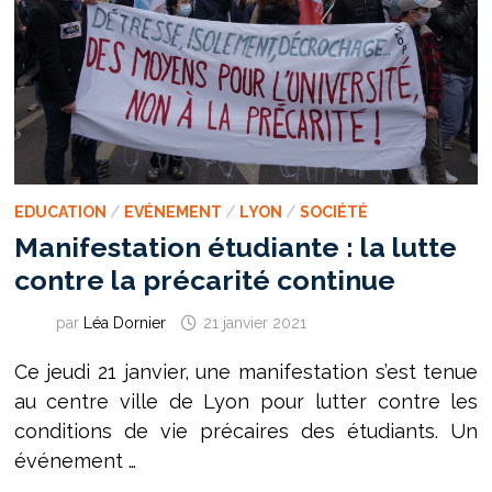
EDUCATION
/
EVÉNEMENT
/
LYON
/
SOCIÉTÉ
Manifestation étudiante : la lutte
contre la précarité continue
par
Léa Dornier
21 janvier 2021
Ce jeudi 21 janvier, une manifestation s’est tenue
au centre ville de Lyon pour lutter contre les
conditions de vie précaires des étudiants. Un
événement …