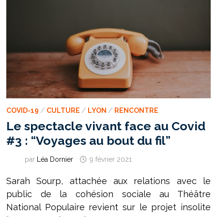
COVID-19
/
CULTURE
/
LYON
/
RENCONTRE
Le spectacle vivant face au Covid
#3 : “Voyages au bout du fil”
par
Léa Dornier
9 février 2021
Sarah Sourp, attachée aux relations avec le
public de la cohésion sociale au Théâtre
National Populaire revient sur le projet insolite