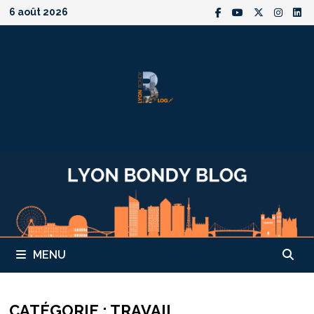
Passer
6 août 2026
au
contenu
MENU
CATÉGORIE :
TRAVAIL