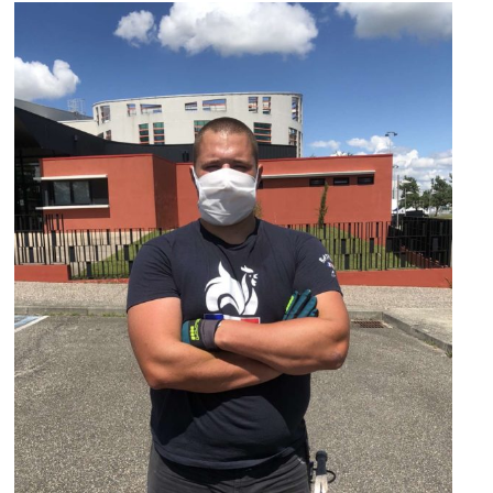
10,
UN
TREMPLIN
POUR
L’EMPLOI