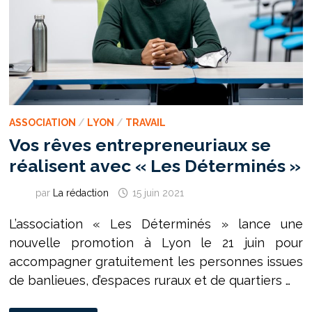
ASSOCIATION
/
LYON
/
TRAVAIL
Vos rêves entrepreneuriaux se
réalisent avec « Les Déterminés »
par
La rédaction
15 juin 2021
L’association « Les Déterminés » lance une
nouvelle promotion à Lyon le 21 juin pour
accompagner gratuitement les personnes issues
de banlieues, d’espaces ruraux et de quartiers …