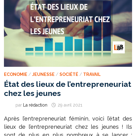
ECONOMIE
/
JEUNESSE
/
SOCIÉTÉ
/
TRAVAIL
État des lieux de l’entrepreneuriat
chez les jeunes
par
La rédaction
29 avril 2021
Après l’entrepreneuriat féminin, voici l’état des
lieux de l’entrepreneuriat chez les jeunes ! Ils
sont de plus en plus nombreux à se lancer :