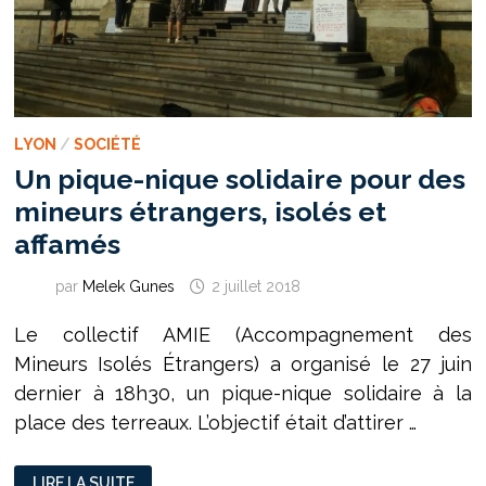
LYON
/
SOCIÉTÉ
Un pique-nique solidaire pour des
mineurs étrangers, isolés et
affamés
par
Melek Gunes
2 juillet 2018
Le collectif AMIE (Accompagnement des
Mineurs Isolés Étrangers) a organisé le 27 juin
dernier à 18h30, un pique-nique solidaire à la
place des terreaux. L’objectif était d’attirer …
UN
LIRE LA SUITE