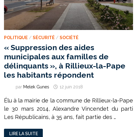
POLITIQUE
/
SÉCURITÉ
/
SOCIÉTÉ
« Suppression des aides
municipales aux familles de
délinquants », à Rillieux-la-Pape
les habitants répondent
par
Melek Gunes
12 juin 2018
Élu à la mairie de la commune de Rillieux-la-Pape
le 30 mars 2014, Alexandre Vincendet du parti
Les Républicains, à 35 ans, fait partie des …
«
LIRE LA SUITE
SUPPRESSION