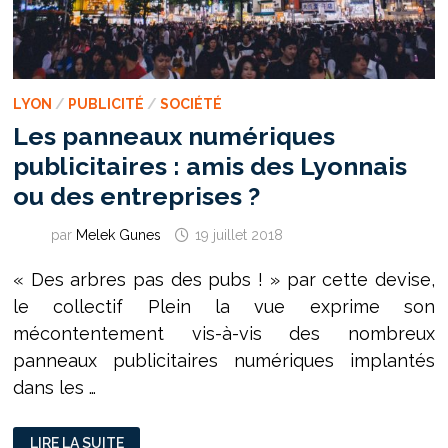
LYON
/
PUBLICITÉ
/
SOCIÉTÉ
Les panneaux numériques
publicitaires : amis des Lyonnais
ou des entreprises ?
par
Melek Gunes
19 juillet 2018
« Des arbres pas des pubs ! » par cette devise,
le collectif Plein la vue exprime son
mécontentement vis-à-vis des nombreux
panneaux publicitaires numériques implantés
dans les …
LES
LIRE LA SUITE