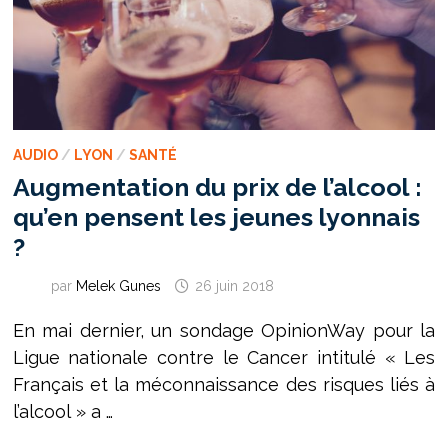
AUDIO
/
LYON
/
SANTÉ
Augmentation du prix de l’alcool :
qu’en pensent les jeunes lyonnais
?
par
Melek Gunes
26 juin 2018
En mai dernier, un sondage OpinionWay pour la
Ligue nationale contre le Cancer intitulé « Les
Français et la méconnaissance des risques liés à
l’alcool » a …